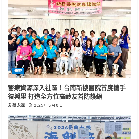
醫療
醫療資源深入社區！台南新樓醫院首度攜手
復興里 打造全方位高齡友善防護網
蔡 永源
2026 年 8 月 8 日