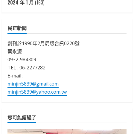
2024 年 1 月
(163)
民正新聞
創刊於1990年2月局版台訊0220號
蔡永源
0932-984309
TEL : 06-2277282
E-mail :
minjin5839@gmail.com
minjin5839@yahoo.com.tw
您可能錯過了