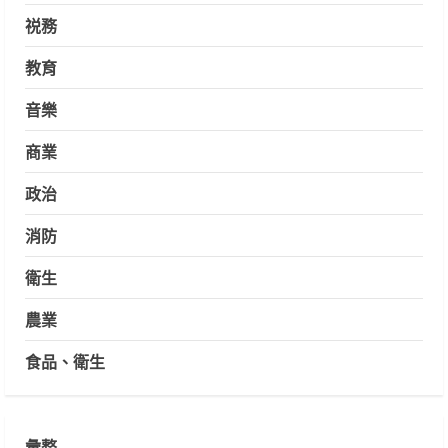
祱務
教育
音樂
商業
政治
消防
衛生
農業
食品、衛生
彙整