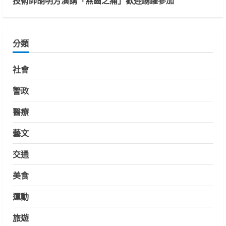
技術師胡明芳演講「無齒之痛」歡迎踴躍參加
分類
社會
警政
醫療
藝文
交通
美食
運動
旅遊