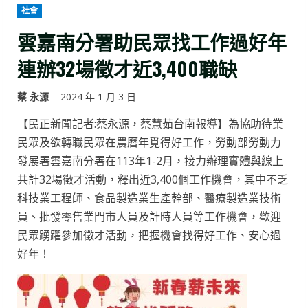
社會
雲嘉南分署助民眾找工作過好年
連辦32場徵才近3,400職缺
蔡 永源
2024 年 1 月 3 日
【民正新聞記者:蔡永源，蔡慧茹台南報導】為協助待業
民眾及欲轉職民眾在農曆年覓得好工作，勞動部勞動力
發展署雲嘉南分署在113年1-2月，接力辦理實體與線上
共計32場徵才活動，釋出近3,400個工作機會，其中不乏
科技業工程師、食品製造業生產幹部、醫療製造業技術
員、批發零售業門市人員及計時人員等工作機會，歡迎
民眾踴躍參加徵才活動，把握機會找得好工作、安心過
好年！