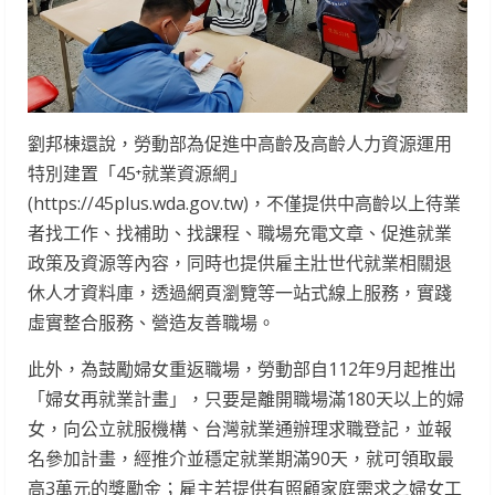
劉邦棟還說，勞動部為促進中高齡及高齡人力資源運用
特別建置「45⁺就業資源網」
(https://45plus.wda.gov.tw)，不僅提供中高齡以上待業
者找工作、找補助、找課程、職場充電文章、促進就業
政策及資源等內容，同時也提供雇主壯世代就業相關退
休人才資料庫，透過網頁瀏覽等一站式線上服務，實踐
虛實整合服務、營造友善職場。
此外，為鼓勵婦女重返職場，勞動部自112年9月起推出
「婦女再就業計畫」，只要是離開職場滿180天以上的婦
女，向公立就服機構、台灣就業通辦理求職登記，並報
名參加計畫，經推介並穩定就業期滿90天，就可領取最
高3萬元的獎勵金；雇主若提供有照顧家庭需求之婦女工