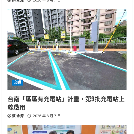
蔡 永源
2026 年 8 月 7 日
交通
台南「區區有充電站」計畫，第9批充電站上
線啟用
蔡 永源
2026 年 8 月 7 日