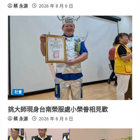
蔡 永源
2026 年 8 月 6 日
社會
挑大師現身台南榮服處小榮眷相見歡
蔡 永源
2026 年 8 月 6 日