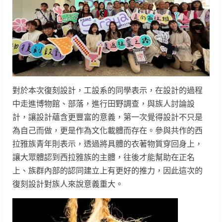
對於本次復刻設計，工設系的同學表示，在設計的過程
中走進博物館、部落，進行田野調查，與族人討論設
計，讓設計蘊含更豐富的意義，第一次覺得設計不只是
為自己而做，更是作為文化載體而存在。參與共作的西
拉雅族青年則表示，透過將具體的衣著物質穿回身上，
讓大眾體認到西拉雅族的主體，往後才能幫助在正名
上、族群內部的認同建立上有更好的推力，因此這次的
復刻設計對族人來說意義重大。