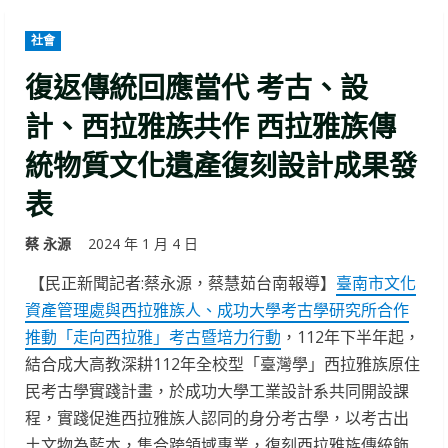
社會
復返傳統回應當代 考古、設
計、西拉雅族共作 西拉雅族傳
統物質文化遺產復刻設計成果發
表
蔡 永源
2024 年 1 月 4 日
【民正新聞記者:蔡永源，蔡慧茹台南報導】
臺南市文化
資產管理處與西拉雅族人、成功大學考古學研究所合作
推動「走向西拉雅」考古暨培力行動
，112年下半年起，
結合成大高教深耕112年全校型「臺灣學」西拉雅族原住
民考古學實踐計畫，於成功大學工業設計系共同開設課
程，實踐促進西拉雅族人認同的身分考古學，以考古出
土文物為藍本，集合跨領域專業，復刻西拉雅族傳統飾