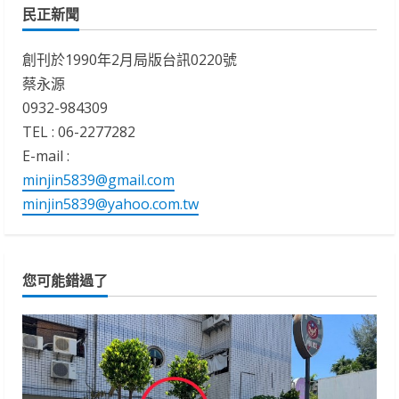
民正新聞
創刊於1990年2月局版台訊0220號
蔡永源
0932-984309
TEL : 06-2277282
E-mail :
minjin5839@gmail.com
minjin5839@yahoo.com.tw
您可能錯過了