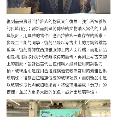
復刻品是實踐西拉雅族的物質文化復振，強化西拉雅族
的民族識別；創新品則是將傳統的文物融入當代的工藝
與設計，用具體的物件回應西拉雅族一直存在的訴求。
像是金工組的同學，復刻品是以考古出土的青銅鈴鐺為
藍本，復刻掛飾在西拉雅服飾上的人面鈴鐺，而創新品
則是利用銅取代現代較難取得的鹿骨，再刻上考古文物
上的劃紋，設計出當代西拉雅族人能夠使用的銅製刀
柄。玻璃組則是採用西拉雅族過去較為常用的素雅色系
玻璃珠，復刻西拉雅族傳統的玻璃項鍊，而創新品則是
以玻璃珠取代陶或植物果實，將玻璃燒製成「薏苡」的
模樣，並加入更多大膽的配色，設計出玻璃手環。