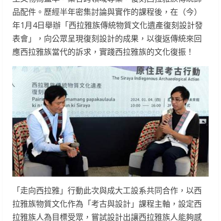
品配件。歷經半年密集討論與實作的課程後，在（今）
年1月4日舉辦「西拉雅族傳統物質文化遺產復刻設計發
表會」，向公眾呈現復刻設計的成果，以復返傳統來回
應西拉雅族當代的訴求，實踐西拉雅族的文化復振！
「走向西拉雅」行動此次與成大工設系共同合作，以西
拉雅族物質文化作為「考古與設計」課程主軸，設定西
拉雅族人為目標受眾，嘗試設計出讓西拉雅族人能夠感