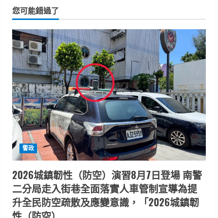
您可能錯過了
警政
2026城鎮韌性（防空）演習8月7日登場 南警
二分局走入街巷全面落實人車管制宣導為提
升全民防空疏散及應變意識，「2026城鎮韌
性（防空）