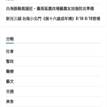
白海豚颱風逼近，臺南區農改場籲農友加強防災準備
新光三越 台南小北門《做十六歲成年禮》8/18-8/19登場
分類
社會
警政
醫療
藝文
交通
美食