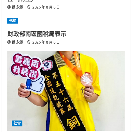
蔡 永源
2026 年 8 月 6 日
祱務
財政部南區國稅局表示
蔡 永源
2026 年 8 月 6 日
社會