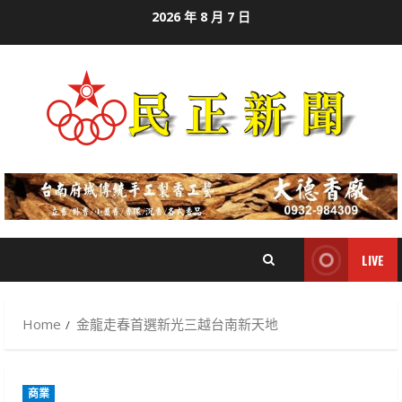
Skip
2026 年 8 月 7 日
to
content
LIVE
Home
金龍走春首選新光三越台南新天地
商業