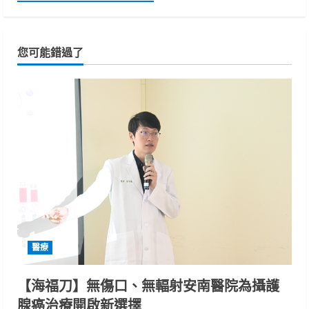
您可能錯過了
醫療
【海福刀】無傷口、無輻射安南醫院為攝護
腺癌治療開啟新選擇