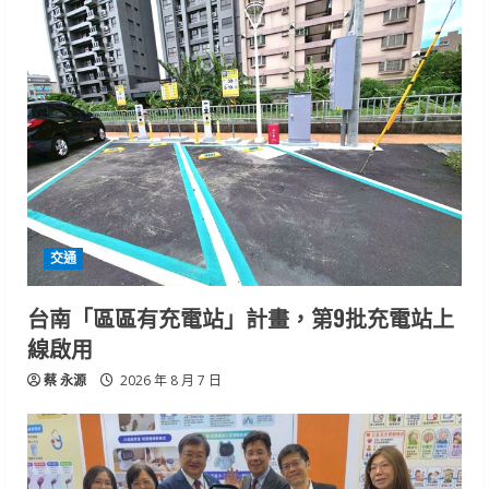
交通
台南「區區有充電站」計畫，第9批充電站上
線啟用
蔡 永源
2026 年 8 月 7 日