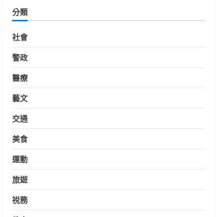
分類
社會
警政
醫療
藝文
交通
美食
運動
旅遊
祱務