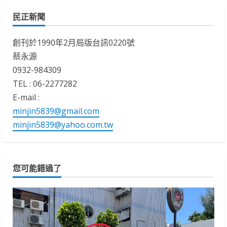
民正新聞
創刊於1990年2月局版台訊0220號
蔡永源
0932-984309
TEL : 06-2277282
E-mail :
minjin5839@gmail.com
minjin5839@yahoo.com.tw
您可能錯過了