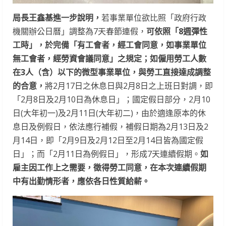
局長王鑫基進一步說明，
若事業單位欲比照「政府行政
機關辦公日曆」調整為7天春節連假，
可依照「8週彈性
工時」，於完備「有工會者，經工會同意，如事業單位
無工會者，經勞資會議同意」之規定；如僱用勞工人數
在3人（含）以下的微型事業單位，與勞工直接達成調整
的合意，
將2月17日之休息日與2月8日之上班日對調，即
「2月8日及2月10日為休息日」；國定假日部分，2月10
日(大年初一)及2月11日(大年初二)，由於適逢原本的休
息日及例假日，依法應行補假，補假日期為2月13日及2
月14日，即「2月9日及2月12日至2月14日皆為國定假
日」；而「2月11日為例假日」，形成7天連續假期。
如
雇主因工作上之需要，徵得勞工同意，在本次連續假期
中有出勤情形者，應依各日性質給薪。