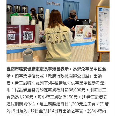
臺南市職安健康處處長李炫昌表示
，為避免事業單位混
淆，如事業單位比照「政府行政機關辦公日曆」出勤
者，勞工局特別羅列下列4種情境，供事業單位參考運
用：假設勞雇雙方約定薪資為月薪36,000元，則每日工
資額為1,200元，每小時工資額為150元。(1)勞工於春節
連假期間均休假，雇主應照給每日1,200元之工資。(2)若
2月9日及2月12日至2月14日有出勤之事實，於8小時內