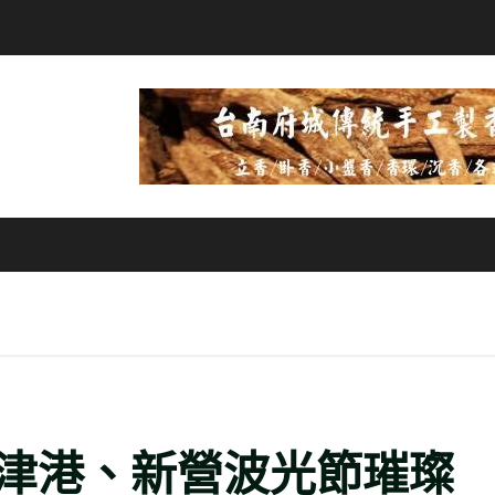
津港、新營波光節璀璨