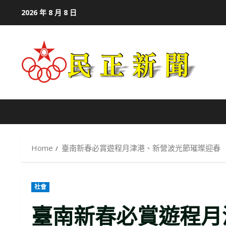
Skip
2026 年 8 月 8 日
to
content
Home
臺南新春必賞遊程月津港、新營波光節璀璨迎春
社會
臺南新春必賞遊程月