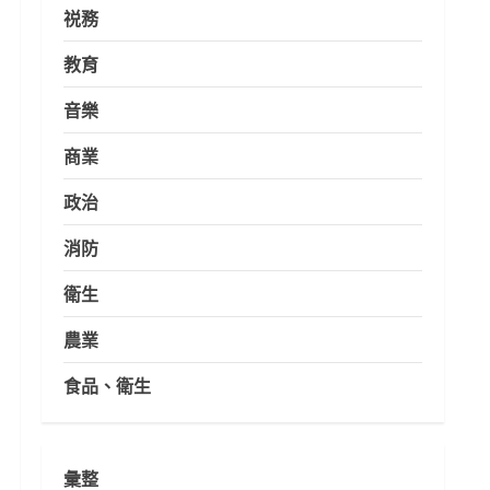
祱務
教育
音樂
商業
政治
消防
衛生
農業
食品、衛生
彙整