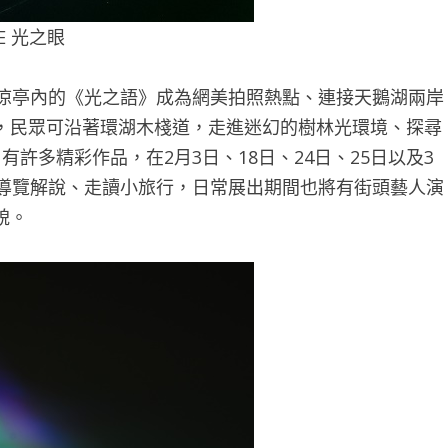
E 光之眼
旁涼亭內的《光之語》成為網美拍照熱點、連接天鵝湖兩岸
，民眾可沿著環湖木棧道，走進迷幻的樹林光環境、探尋
許多精彩作品，在2月3日、18日、24日、25日以及3
態導覽解說、走讀小旅行，日常展出期間也將有街頭藝人演
貌。