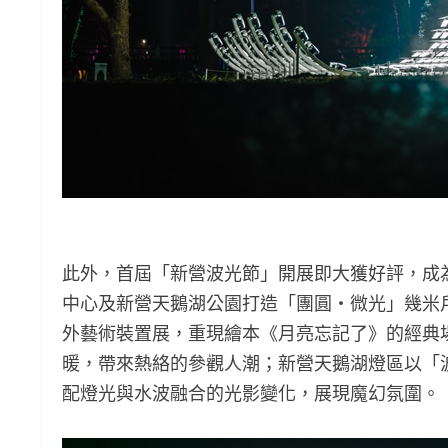
此外，首屆「新營波光節」開展即大獲好評，成
中心及新營天鵝湖公園打造「團圓‧微光」幾米
外藝術裝置展，重現繪本《月亮忘記了》的經典場
暖，帶來熱絡的參觀人潮；新營天鵝湖燈區以「
配燈光與水波融合的光影變化，展現魔幻氛圍。