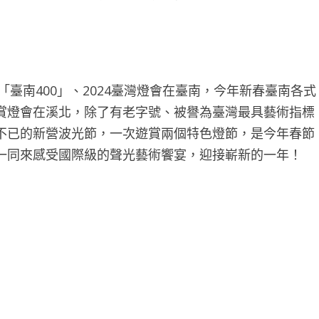
臺南400」、2024臺灣燈會在臺南，今年新春臺南各式
賞燈會在溪北，除了有老字號、被譽為臺灣最具藝術指標
不已的新營波光節，一次遊賞兩個特色燈節，是今年春節
一同來感受國際級的聲光藝術饗宴，迎接嶄新的一年！