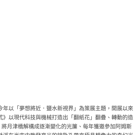
今年以「夢想將近．鹽水新視界」為策展主題，開展以來
式》以現代科技與機械打造出「翻紙花」翻疊、轉動的造
s》，將月津橋解構成逐漸變化的光簾、每年獲邀參加阿姆斯