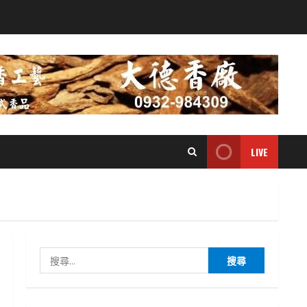
LIVE
搜
尋
關