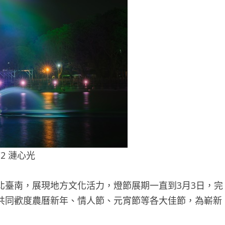
C2 漣心光
北臺南，展現地方文化活力，燈節展期一直到3月3日，完
共同歡度農曆新年、情人節、元宵節等各大佳節，為嶄新