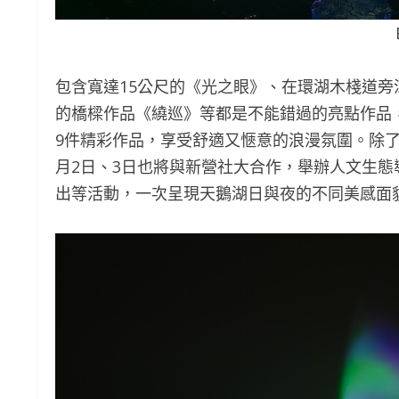
包含寬達15公尺的《光之眼》、在環湖木棧道
的橋樑作品《繞巡》等都是不能錯過的亮點作品
9件精彩作品，享受舒適又愜意的浪漫氛圍。除了有
月2日、3日也將與新營社大合作，舉辦人文生
出等活動，一次呈現天鵝湖日與夜的不同美感面