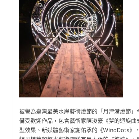
被譽為臺灣最美水岸藝術燈節的「月津港燈節」
備受歡迎作品，包含藝術家陳浚豪《夢的迴旋曲
型效果、新媒體藝術家謝佑承的《WindDot