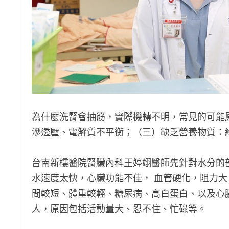
為什麼洗腎會抽筋，實際機轉不明，常見的可能
滲透壓、電解質不平衡；（三）缺乏營養物質：維
台南新樓醫院腎臟內科王婷翊醫師先針對水分的
水速度太快，心臟功能不佳， 血管硬化，阻力
間較短、體重較輕、糖尿病、高白蛋白、以及心
人，原因包括活動量大、忍不住、忙碌等。