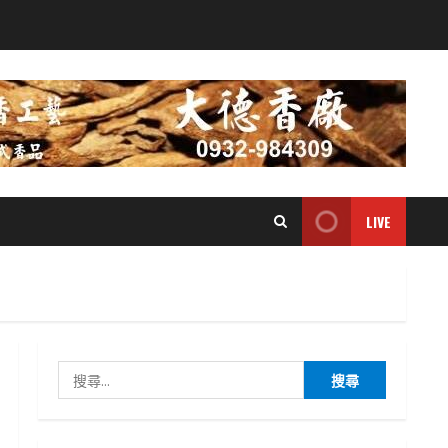
LIVE
搜
尋
關