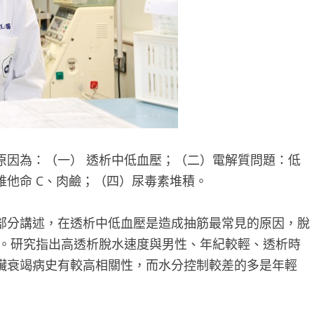
原因為：（一） 透析中低血壓；（二）電解質問題：低
他命 C、肉鹼；（四）尿毒素堆積。
部分講述，在透析中低血壓是造成抽筋最常見的原因，脫
大。研究指出高透析脫水速度與男性、年紀較輕、透析時
臟衰竭病史有較高相關性，而水分控制較差的多是年輕