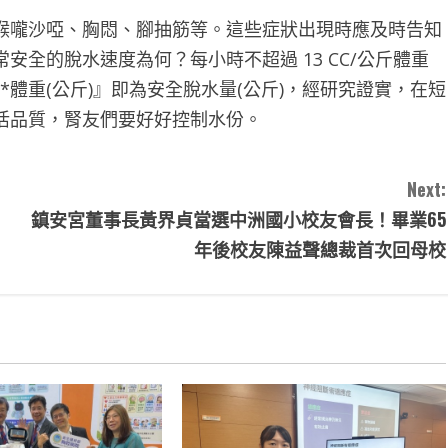
喉嚨沙啞、胸悶、腳抽筋等。這些症狀出現時應及時告知
全的脫水速度為何？每小時不超過 13 CC/公斤體重
5*體重(公斤)』即為安全脫水量(公斤)，經研究證實，在短
活品質，腎友們要好好控制水份。
Next:
鎮安宮董事長黃界貞當選中洲國小校友會長！畢業65
年後校友陳益聲總裁首次回母校