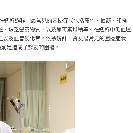
友在透析過程中最常見的困擾症狀包括疲倦、抽筋、和搔
題、缺乏營養物質、以及尿毒素堆積等。在透析中低血壓
佳以及血管硬化等。依據統計，腎友最常見的困擾症狀
可見抽筋是造成了腎友的困擾。