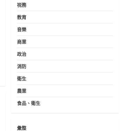
祱務
教育
音樂
商業
政治
消防
衛生
農業
食品、衛生
彙整