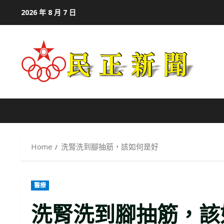
Skip
2026 年 8 月 7 日
to
content
Home
洗腎洗到腳抽筋，該如何是好
醫療
洗腎洗到腳抽筋，該