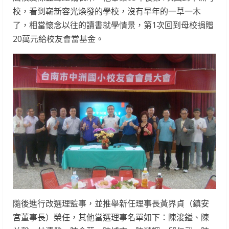
校，看到嶄新容光煥發的學校，沒有早年的一草一木
了，相當懷念以往的讀書就學情景，第1次回到母校捐贈
20萬元給校友會當基金。
隨後進行改選理監事，並推舉新任理事長黃界貞（鎮安
宮董事長）榮任，其他當選理事名單如下：陳浚鎰、陳