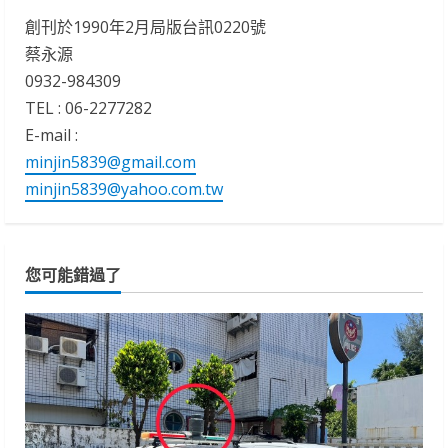
創刊於1990年2月局版台訊0220號
蔡永源
0932-984309
TEL : 06-2277282
E-mail :
minjin5839@gmail.com
minjin5839@yahoo.com.tw
您可能錯過了