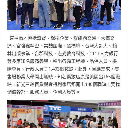
這場徵才包括聲寶、璨揚企業、堤維西交通、大億交
通、富強鑫精密、美喆國際、黑橋牌、台灣大哥大、翰
林出版事業、台郡科技、志光教育科技、1111人力銀行
等多家知名廠商參與，釋出各類工程師、品保人員、採
購專員、行政人員等1,403個職缺。此外，因應需求，零
售服務業大舉開出職缺，知名藥妝店康是美開出165個職
缺，新光三越百貨與宜得利家居都開出140個職缺，要找
儲備幹部、服務人員、企劃人員等。