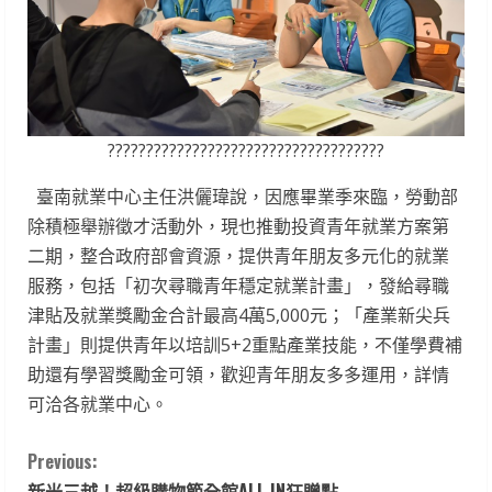
????????????????????????????????????
臺南就業中心主任洪儷瑋說，因應畢業季來臨，勞動部
除積極舉辦徵才活動外，現也推動投資青年就業方案第
二期，整合政府部會資源，提供青年朋友多元化的就業
服務，包括「初次尋職青年穩定就業計畫」，發給尋職
津貼及就業獎勵金合計最高4萬5,000元；「產業新尖兵
計畫」則提供青年以培訓5+2重點產業技能，不僅學費補
助還有學習獎勵金可領，歡迎青年朋友多多運用，詳情
可洽各就業中心。
C
Previous:
新光三越！超級購物節全館ALL IN狂贈點