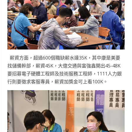
薪資方面，超過600個職缺薪水達35K，其中康是美要
找儲備幹部，薪資45K，大億交通與富強鑫開出45-48K
要招募電子硬體工程師及技術服務工程師，1111人力銀
行則要徵求客服專員，薪資加獎金可上看100K。