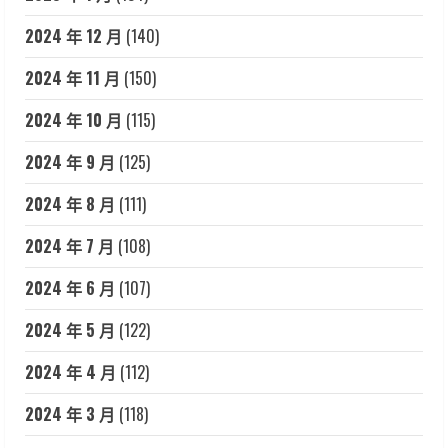
2024 年 12 月
(140)
2024 年 11 月
(150)
2024 年 10 月
(115)
2024 年 9 月
(125)
2024 年 8 月
(111)
2024 年 7 月
(108)
2024 年 6 月
(107)
2024 年 5 月
(122)
2024 年 4 月
(112)
2024 年 3 月
(118)