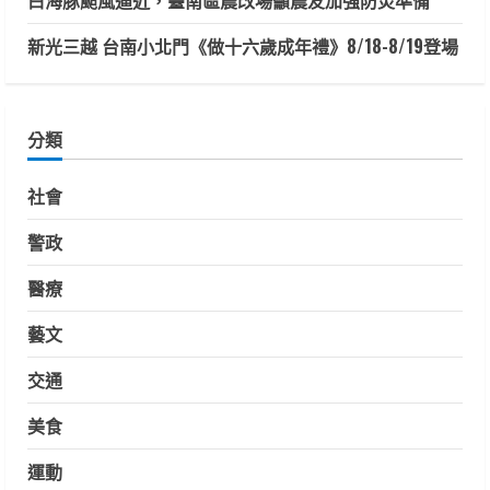
新光三越 台南小北門《做十六歲成年禮》8/18-8/19登場
分類
社會
警政
醫療
藝文
交通
美食
運動