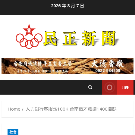
Skip
2026 年 8 月 7 日
to
content
LIVE
Home
人力銀行客服薪100K 台南徵才釋逾1400職缺
社會