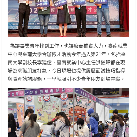
為讓畢業青年找到工作，也讓廠商補實人力，臺南就業
中心與臺南大學合辦徵才活動今年邁入第21年，包括臺
南大學副校長李建億、臺南就業中心主任洪儷瑋都在現
場為求職朋友打氣，今日現場也提供履歷面試技巧指導
與職涯諮詢服務，一早就吸引不少青年朋友到場尋職。