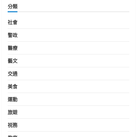
分類
社會
警政
醫療
藝文
交通
美食
運動
旅遊
祱務