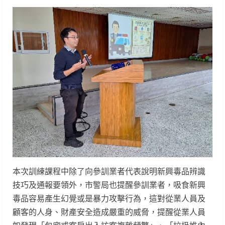
本次訓練課程中除了向參訓業者代表說明新興毒品辨識
技巧及通報要領外，市警局也提醒參訓業者，吸食新興
毒品容易產生幻覺或是暴力攻擊行為，這對從業人員及
顧客的人身、財產安全造成嚴重的威脅，提醒從業人員