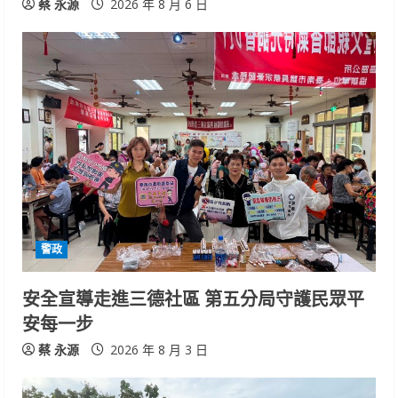
蔡 永源
2026 年 8 月 6 日
警政
安全宣導走進三德社區 第五分局守護民眾平
安每一步
蔡 永源
2026 年 8 月 3 日