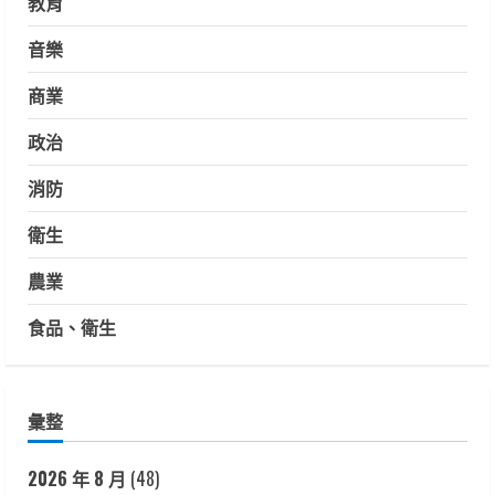
教育
音樂
商業
政治
消防
衛生
農業
食品、衛生
彙整
2026 年 8 月
(48)