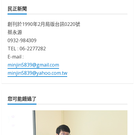
民正新聞
創刊於1990年2月局版台訊0220號
蔡永源
0932-984309
TEL : 06-2277282
E-mail :
minjin5839@gmail.com
minjin5839@yahoo.com.tw
您可能錯過了