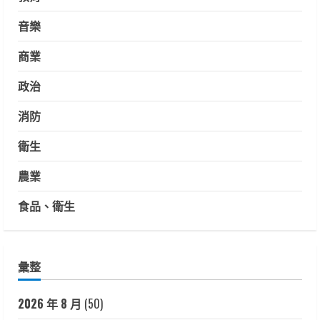
音樂
商業
政治
消防
衛生
農業
食品、衛生
彙整
2026 年 8 月
(50)