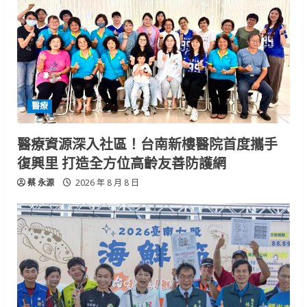
醫療
醫療資源深入社區！台南新樓醫院首度攜手
復興里 打造全方位高齡友善防護網
蔡 永源
2026 年 8 月 8 日