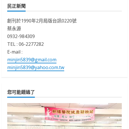
民正新聞
創刊於1990年2月局版台訊0220號
蔡永源
0932-984309
TEL : 06-2277282
E-mail :
minjin5839@gmail.com
minjin5839@yahoo.com.tw
您可能錯過了