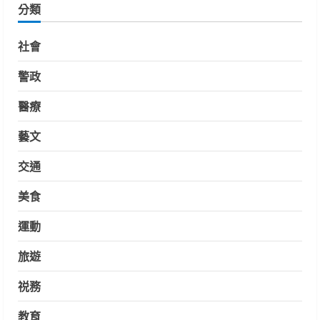
分類
社會
警政
醫療
藝文
交通
美食
運動
旅遊
祱務
教育