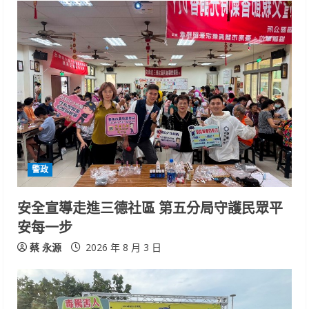
警政
安全宣導走進三德社區 第五分局守護民眾平
安每一步
蔡 永源
2026 年 8 月 3 日