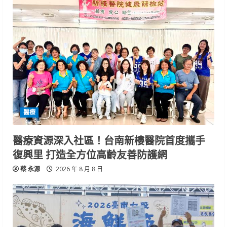
醫療
醫療資源深入社區！台南新樓醫院首度攜手
復興里 打造全方位高齡友善防護網
蔡 永源
2026 年 8 月 8 日