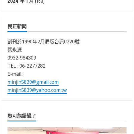
2024 年 1 月
(163)
民正新聞
創刊於1990年2月局版台訊0220號
蔡永源
0932-984309
TEL : 06-2277282
E-mail :
minjin5839@gmail.com
minjin5839@yahoo.com.tw
您可能錯過了