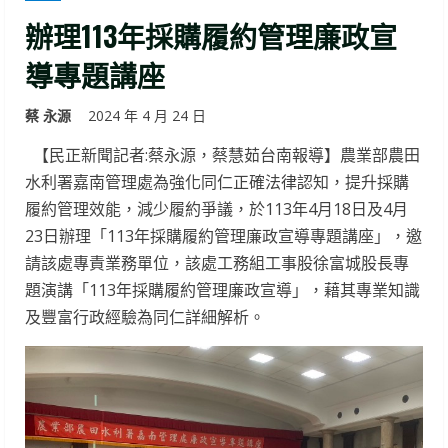
辦理113年採購履約管理廉政宣
導專題講座
蔡 永源
2024 年 4 月 24 日
【民正新聞記者:蔡永源，蔡慧茹台南報導】農業部農田
水利署嘉南管理處為強化同仁正確法律認知，提升採購
履約管理效能，減少履約爭議，於113年4月18日及4月
23日辦理「113年採購履約管理廉政宣導專題講座」，邀
請該處專責業務單位，該處工務組工事股徐富城股長專
題演講「113年採購履約管理廉政宣導」，藉其專業知識
及豐富行政經驗為同仁詳細解析。