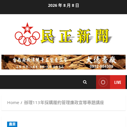
Skip
2026 年 8 月 8 日
to
content
LIVE
Home
辦理113年採購履約管理廉政宣導專題講座
農業