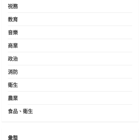
祱務
教育
音樂
商業
政治
消防
衛生
農業
食品、衛生
彙整