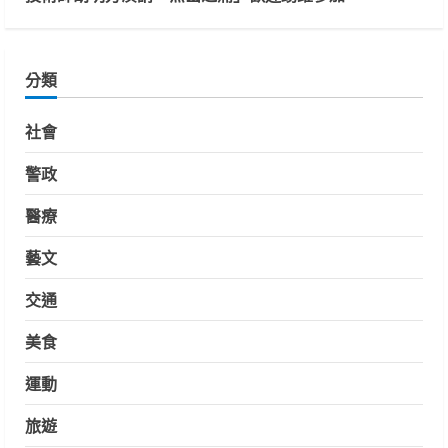
分類
社會
警政
醫療
藝文
交通
美食
運動
旅遊