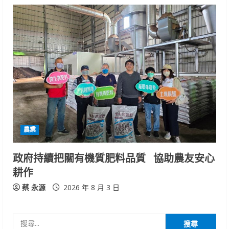
農業
政府持續把關有機質肥料品質 協助農友安心
耕作
蔡 永源
2026 年 8 月 3 日
搜