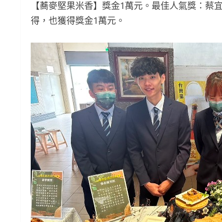
【蕎麥堅果米香】獎金1萬元。最佳人氣獎：蔡
得，也獲得獎金1萬元。