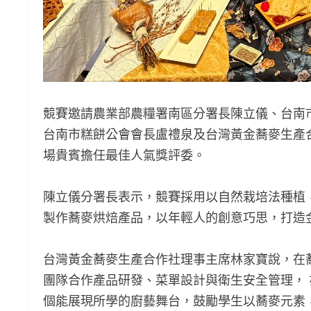
競賽邀請農業部農糧署南區分署長陳立儀、台南
台南市糕餅公會會長盧禮泉及台灣黃金蕎麥生產
場貴賓擔任最佳人氣獎評委。
陳立儀分署長表示，競賽採用以自然栽培法種植
製作蕎麥烘焙產品，以年輕人的創意巧思，打造
台灣黃金蕎麥生產合作社理事主席林家寶說，在
團隊合作產品研發、菜單設計與衛生安全管理，
個能展現所學的廚藝舞台，鼓勵學生以蕎麥元素