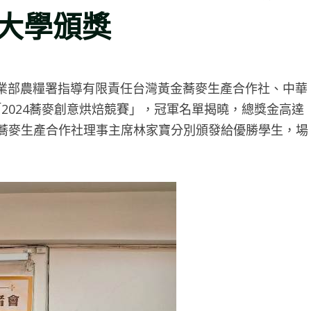
大學頒獎
業部農糧署指導有限責任台灣黃金蕎麥生產合作社、中華
2024蕎麥創意烘焙競賽」，冠軍名單揭曉，總獎金高達
金蕎麥生產合作社理事主席林家寶分別頒發給優勝學生，場