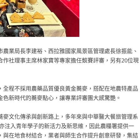
市農業局長李建裕、西拉雅國家風景區管理處長徐振能、
合作社理事主席林家寶等專家擔任競賽評審，另有20位現
，全程不採用農藥品質優良黃金蕎麥，搭配在地農特產品
金色新時代的蕎麥點心，讓專業評審團大感驚艷。
蕎麥文化傳承與創新路上，多年來與中華醫大餐旅管理系
 亦注入青年學子的新活力及新思維，因此農糧署提供一
，與在地食材結合，業者與師生合作提升創意研發，集結