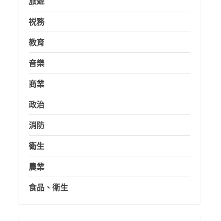
旅遊
祱務
教育
音樂
商業
政治
消防
衛生
農業
食品、衛生