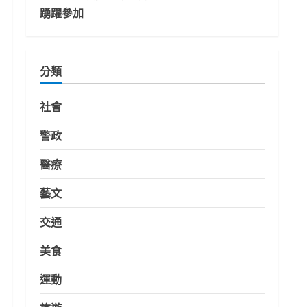
踴躍參加
分類
社會
警政
醫療
藝文
交通
美食
運動