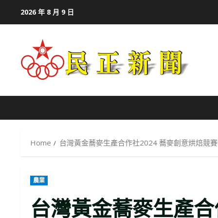
Skip
2026 年 8 月 9 日
to
content
Home
台灣黃金蕎麥生產合作社2024 蕎麥創意烘焙競
農業
台灣黃金蕎麥生產合作