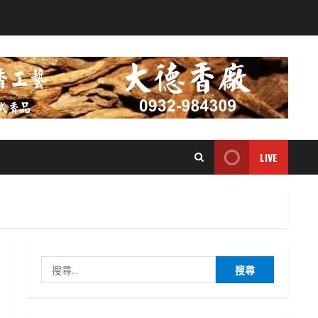
LIVE
搜
尋
關