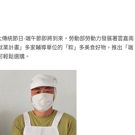
大傳統節日-端午節即將到來，勞動部勞動力發展署雲嘉南
就業計畫」多家輔導單位的「粽」多美食好物，推出「端
可輕鬆選購。