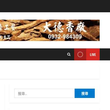
LIVE
搜
尋
關