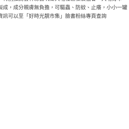
製成，成分親膚無負擔，可驅蟲、防蚊、止癢，小小一罐
資訊可以至「好時光靚市集」臉書粉絲專頁查詢