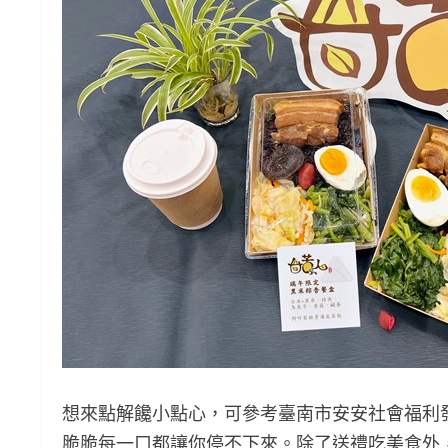
想來點解饞小點心，可參考臺南市安安社會福利
脆脆每一口都讓你停不下來。除了送禮吃美食外