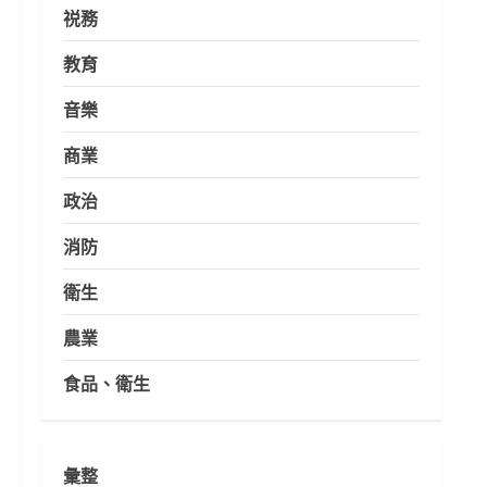
祱務
教育
音樂
商業
政治
消防
衛生
農業
食品、衛生
彙整