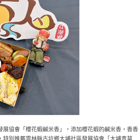
發展協會「櫻花蝦鹹米香」，添加櫻花蝦的鹹米香，香香
，特別推薦雲林縣古坑鄉大埔社區發展協會「大埔青草