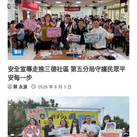
警政
安全宣導走進三德社區 第五分局守護民眾平
安每一步
蔡 永源
2026 年 8 月 3 日