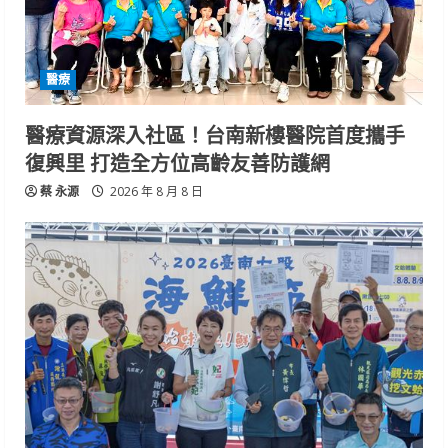
醫療
醫療資源深入社區！台南新樓醫院首度攜手
復興里 打造全方位高齡友善防護網
蔡 永源
2026 年 8 月 8 日