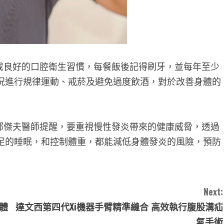
良好的口腔衛生習慣，每餐飯後記得刷牙，並每年至少
況進行規律運動、戒菸及避免過度飲酒，對於改善身體的
傑夫醫師提醒，要重視慢性發炎帶來的健康威脅，透過
足的睡眠，和控制體重，都能減低身體發炎的風險，預防
Next:
體
達文西第四代Xi機器手臂精準縫合 高效執行腹股溝疝
氣手術