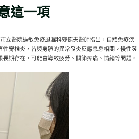
意這一項
南市立醫院過敏免疫風濕科鄭傑夫醫師指出，自體免疫疾
直性脊椎炎，皆與身體的異常發炎反應息息相關。慢性發
果長期存在，可能會導致疲勞、關節疼痛、情緒等問題。