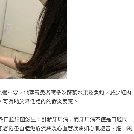
很重要，他建議患者應多吃蔬菜水果及魚類，減少紅肉
，可有助於降低體內的發炎反應。
致口腔細菌滋生，引發牙周病，而牙周病不僅是口腔問
患者罹患自體免疫疾病及心血管疾病如心肌梗塞、腦中風