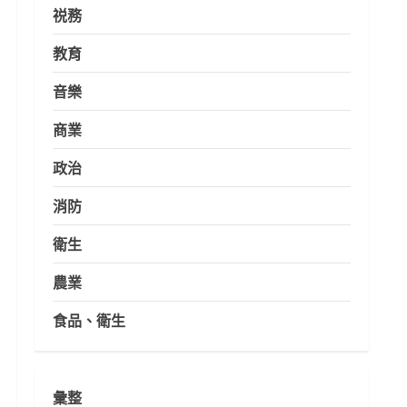
祱務
教育
音樂
商業
政治
消防
衛生
農業
食品、衛生
彙整