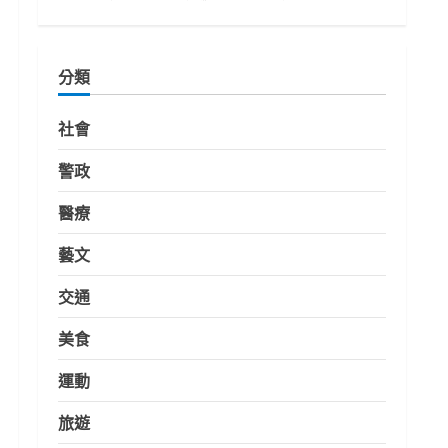
分類
社會
警政
醫療
藝文
交通
美食
運動
旅遊