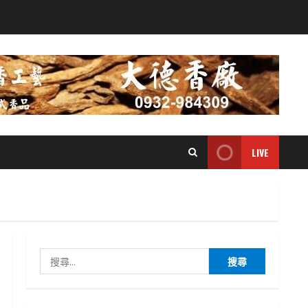
LIVE
搜
尋
關