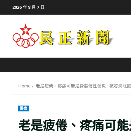
Skip
2026 年 8 月 7 日
to
content
Home
老是疲倦、疼痛可能是身體慢性發炎 抗發炎除
醫療
老是疲倦、疼痛可能