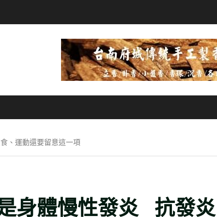
飲食、運動還要留意這一項
是身體慢性發炎 抗發炎