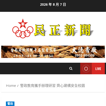
Skip
2026 年 8 月 7 日
to
content
LIVE
Home
警政教育攜手辦理研習 齊心建構安全校園
警政