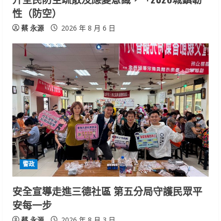
性（防空）
蔡 永源
2026 年 8 月 6 日
警政
安全宣導走進三德社區 第五分局守護民眾平
安每一步
蔡 永源
2026 年 8 月 3 日