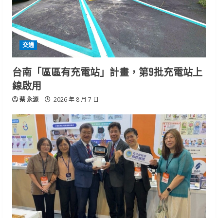
交通
台南「區區有充電站」計畫，第9批充電站上
線啟用
蔡 永源
2026 年 8 月 7 日