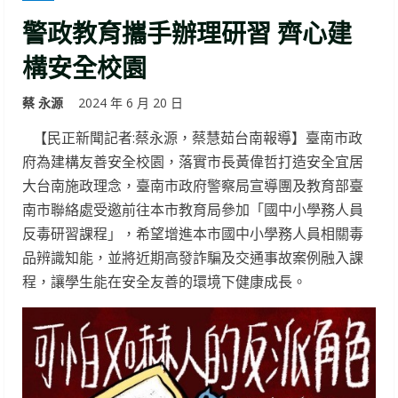
警政教育攜手辦理研習 齊心建
構安全校園
蔡 永源
2024 年 6 月 20 日
【民正新聞記者:蔡永源，蔡慧茹台南報導】臺南市政
府為建構友善安全校園，落實市長黃偉哲打造安全宜居
大台南施政理念，臺南市政府警察局宣導團及教育部臺
南市聯絡處受邀前往本市教育局參加「國中小學務人員
反毒研習課程」，希望增進本市國中小學務人員相關毒
品辨識知能，並將近期高發詐騙及交通事故案例融入課
程，讓學生能在安全友善的環境下健康成長。