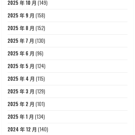
2025 年 10 月
(149)
2025 年 9 月
(158)
2025 年 8 月
(152)
2025 年 7 月
(130)
2025 年 6 月
(96)
2025 年 5 月
(124)
2025 年 4 月
(115)
2025 年 3 月
(129)
2025 年 2 月
(101)
2025 年 1 月
(134)
2024 年 12 月
(140)