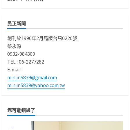
民正新聞
創刊於1990年2月局版台訊0220號
蔡永源
0932-984309
TEL : 06-2277282
E-mail :
minjin5839@gmail.com
minjin5839@yahoo.com.tw
您可能錯過了