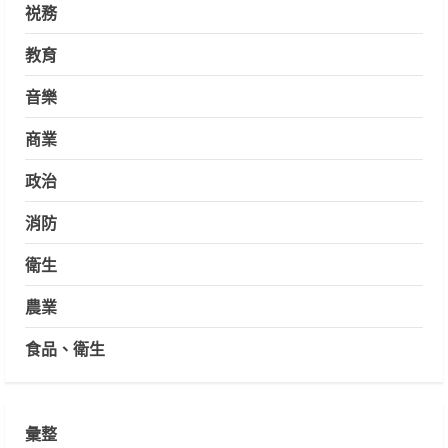
祱務
教育
音樂
商業
政治
消防
衛生
農業
食品、衛生
彙整