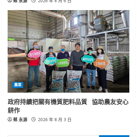
蔡 永源
2026 年 8 月 6 日
農業
政府持續把關有機質肥料品質 協助農友安心
耕作
蔡 永源
2026 年 8 月 3 日