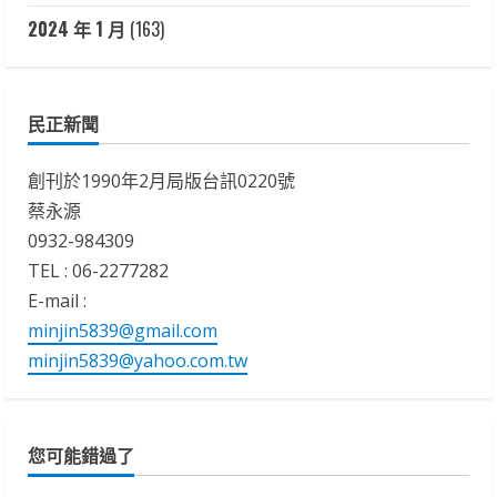
2024 年 1 月
(163)
民正新聞
創刊於1990年2月局版台訊0220號
蔡永源
0932-984309
TEL : 06-2277282
E-mail :
minjin5839@gmail.com
minjin5839@yahoo.com.tw
您可能錯過了