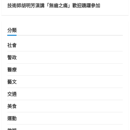
技術師胡明芳演講「無齒之痛」歡迎踴躍參加
分類
社會
警政
醫療
藝文
交通
美食
運動