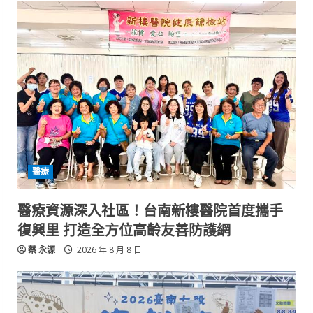
醫療
醫療資源深入社區！台南新樓醫院首度攜手
復興里 打造全方位高齡友善防護網
蔡 永源
2026 年 8 月 8 日