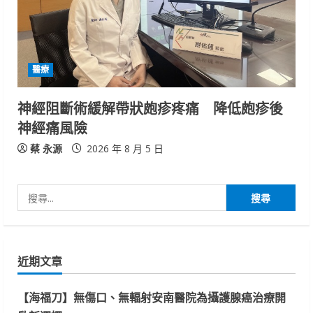
醫療
神經阻斷術緩解帶狀皰疹疼痛 降低皰疹後
神經痛風險
蔡 永源
2026 年 8 月 5 日
搜
尋
關
鍵
近期文章
字:
【海福刀】無傷口、無輻射安南醫院為攝護腺癌治療開