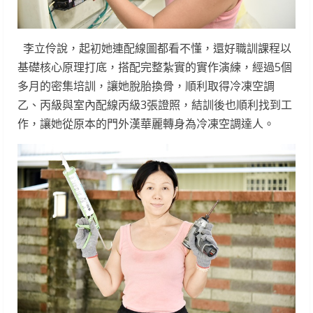
李立伶說，起初她連配線圖都看不懂，還好職訓課程以
基礎核心原理打底，搭配完整紮實的實作演練，經過5個
多月的密集培訓，讓她脫胎換骨，順利取得冷凍空調
乙、丙級與室內配線丙級3張證照，結訓後也順利找到工
作，讓她從原本的門外漢華麗轉身為冷凍空調達人。