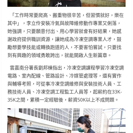
「工作時常要爬高、搬重物很辛苦，但習慣就好，樂在
其中」，李立伶安裝冷氣與故障維修動作專業又俐落，
她強調，只要願意付出、用心學習就會有好結果，她感
謝政府提供職訓資源，讓她成為冷凍空調專業人才，鼓
勵想要學技能或轉換跑道的人，不要害怕嘗試，只要找
到有興趣的領域勇敢跨出，就能開啟人生新篇章。
雲嘉南分署長劉邦棟指出，冷凍空調課程學習冷凍空調
電路、室內配線、管路設計、冷媒管處理等，還有實作
與輔導考照，可從事冷凍空調維修與安裝技術人員、工
務技術人員、冷凍空調工程監工人員等，起薪約在33K-
35K之間，累積一定經驗後，薪資50K以上不成問題。