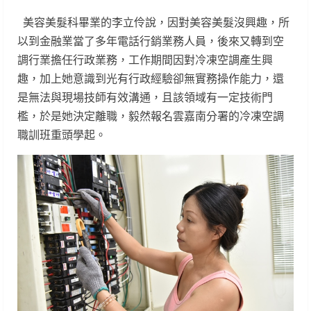
美容美髮科畢業的李立伶說，因對美容美髮沒興趣，所
以到金融業當了多年電話行銷業務人員，後來又轉到空
調行業擔任行政業務，工作期間因對冷凍空調產生興
趣，加上她意識到光有行政經驗卻無實務操作能力，還
是無法與現場技師有效溝通，且該領域有一定技術門
檻，於是她決定離職，毅然報名雲嘉南分署的冷凍空調
職訓班重頭學起。