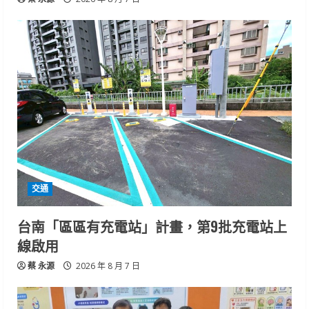
交通
台南「區區有充電站」計畫，第9批充電站上
線啟用
蔡 永源
2026 年 8 月 7 日