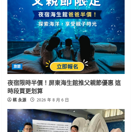
旅遊
夜宿限時半價！屏東海生館推父親節優惠 這
時段買更划算
蔡 永源
2026 年 8 月 6 日