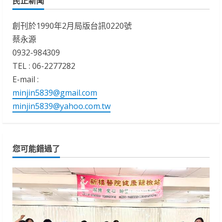
民正新聞
創刊於1990年2月局版台訊0220號
蔡永源
0932-984309
TEL : 06-2277282
E-mail :
minjin5839@gmail.com
minjin5839@yahoo.com.tw
您可能錯過了