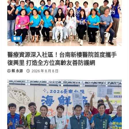
醫療
醫療資源深入社區！台南新樓醫院首度攜手
復興里 打造全方位高齡友善防護網
蔡 永源
2026 年 8 月 8 日