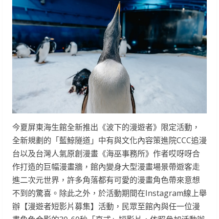
今夏屏東海生館全新推出《波下的漫遊者》限定活動，
全新規劃的「藍鯨隧道」中有與文化內容策進院CCC追漫
台以及台灣人氣原創漫畫《海巫事務所》作者哎呀呀合
作打造的巨幅漫畫牆，館內變身大型漫畫場景帶遊客走
進二次元世界，許多角落都有可愛的漫畫角色帶來意想
不到的驚喜。除此之外，於活動期間在Instagram線上舉
辦【漫遊者短影片募集】活動，民眾至館內與任一位漫