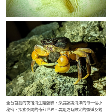
全台首創的夜宿海生館體驗，深度認識海洋的每一個小
秘密，探索夜間的奇幻世界。暑期更有限定的蟹逅及觀