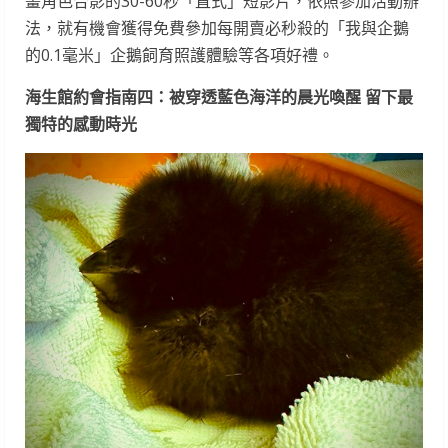
畫角色合影的30-60秒「直式」短影片，依照參加活動辦
法，就有機會獲得免費參加每開賣必秒殺的「我與企鵝
的0.1毫米」企鵝飼育照護體驗等各項好禮。
海生館約會指南四：被穿透藍色海洋的晨光喚醒 留下最
獨特的感動時光