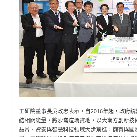
工研院董事長吳政忠表示，自2016年起，政府
結相關能量，將沙崙這塊寶地，以大南方創新技
晶片、資安與智慧科技領域大步前進，擁有與國