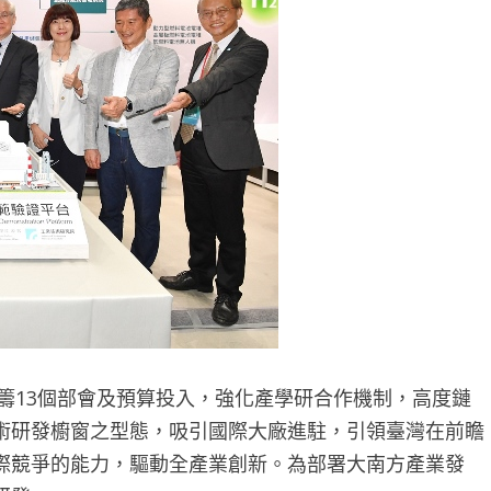
統籌13個部會及預算投入，強化產學研合作機制，高度鏈
術研發櫥窗之型態，吸引國際大廠進駐，引領臺灣在前瞻
際競爭的能力，驅動全產業創新。為部署大南方產業發