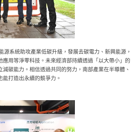
碳能源系統助攻產業低碳升級，發展去碳電力、新興能源，
池應用等淨零科技。未來經濟部持續透過「以大帶小」的
立減碳能力。相信透過共同的努力，南部產業在半導體、
也能打造出永續的競爭力。