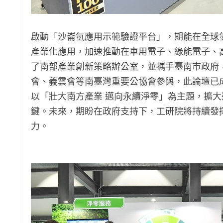
啟動「沙崙氫應用示範驗證平台」，期能在全球
產業化應用，加速推動在車用電子、綠能電子、
了南部產業創新策略辦公室，並攜手臺南市政府，
會、義雲會等南臺灣重要公協會參與，此論壇已
以「壯大南方產業 邁向永續淨零」為主題，擴
鍵。未來，期盼在政府支持下，工研院將持續發
力。