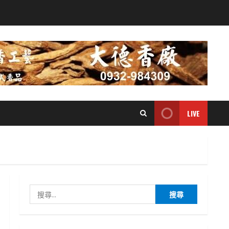
LIVE
搜
尋
關