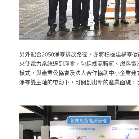
另外配合2050淨零排放路徑，亦將積極建構零
來使電力系統達到淨零，包括綠氨轉氫、燃料電
模式，與產業公協會及法人合作協助中小企業建
淨零雙主軸的帶動下，可開創出新的產業面貌，