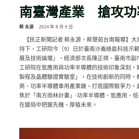
南臺灣產業 搶攻功
蔡 永源
2024 年 8 月 9 日
【民正新聞記者:蔡永源，蔡慧茹台南報導】大
持下，工研院今（9）日於臺南沙崙綠能科技示
展及技術論壇」，經濟部次長陳正祺、臺南市副
工研院在氫應用與功率半導體的技術印象深刻，
製程及晶體驗證實驗室」，在技術創新的同時，
商、功率半導體車用產業鏈，打造國際競爭力。
焦於「南方雨林計畫」-功率半導體、氫應用、
在變局中把握先機，厚植未來。