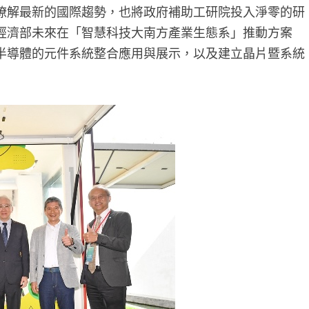
瞭解最新的國際趨勢，也將政府補助工研院投入淨零的研
經濟部未來在「智慧科技大南方產業生態系」推動方案
半導體的元件系統整合應用與展示，以及建立晶片暨系統