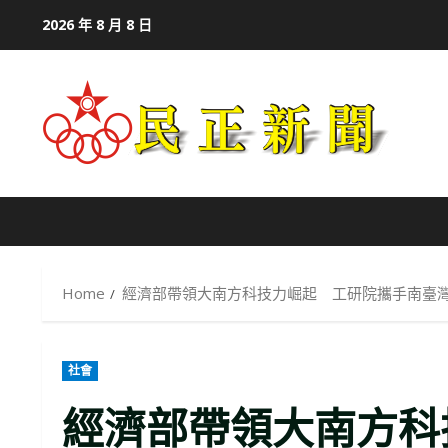
Skip
2026 年 8 月 8 日
to
content
Home
經濟部帶領大南方科技力崛起 工研院攜手南臺
社會
經濟部帶領大南方科