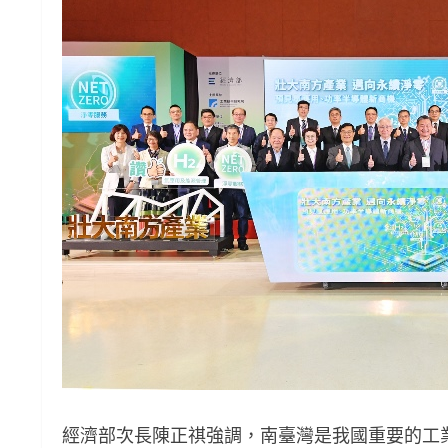
經濟部次長陳正祺強調，南臺灣是我國重要的工