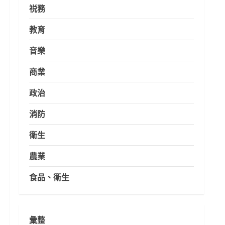
祱務
教育
音樂
商業
政治
消防
衛生
農業
食品、衛生
彙整