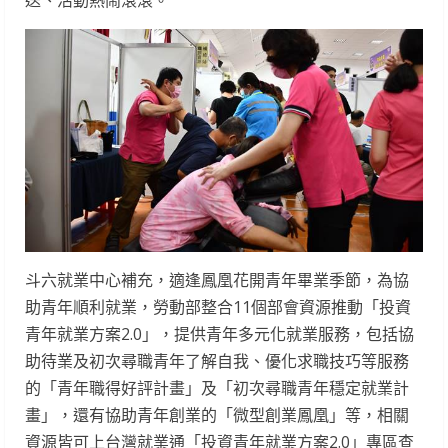
斗六就業中心補充，適逢鳳凰花開青年畢業季節，為協
助青年順利就業，勞動部整合11個部會資源推動「投資
青年就業方案2.0」，提供青年多元化就業服務，包括協
助待業及初次尋職青年了解自我、優化求職技巧等服務
的「青年職得好評計畫」及「初次尋職青年穩定就業計
畫」，還有協助青年創業的「微型創業鳳凰」等，相關
資源皆可上台灣就業通「投資青年就業方案2.0」專區查