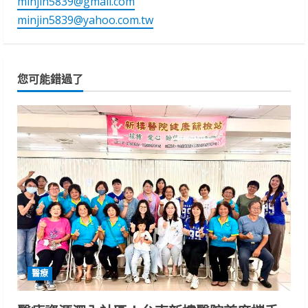
minjin5839@gmail.com
minjin5839@yahoo.com.tw
您可能錯過了
醫療