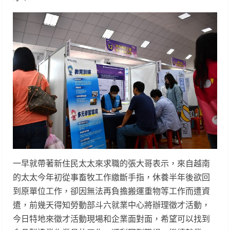
一早就帶著新住民太太來求職的張大哥表示，來自越南
的太太今年初從事畜牧工作繳斷手指，休養半年後欲回
到原單位工作，卻因無法再負擔搬運重物等工作而遭資
遣，前幾天得知勞動部斗六就業中心將辦理徵才活動，
今日特地來徵才活動現場和企業面對面，希望可以找到