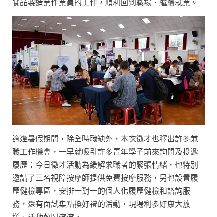
食品製造業作業員的工作，順利回到職場、繼續就業。
適逢暑假期間，除全時職缺外，本次徵才也釋出許多兼
職工作機會，一早就吸引許多青年學子前來詢問及投遞
履歷；今日徵才活動為緩解求職者的緊張情緒，也特別
邀請了三名視障按摩師提供免費按摩服務，另也設置履
歷健檢專區，安排一對一的個人化履歷健檢和諮詢服
務，還有面試集點換好禮的活動，現場利多好康大放
送、活動熱鬧滾滾。