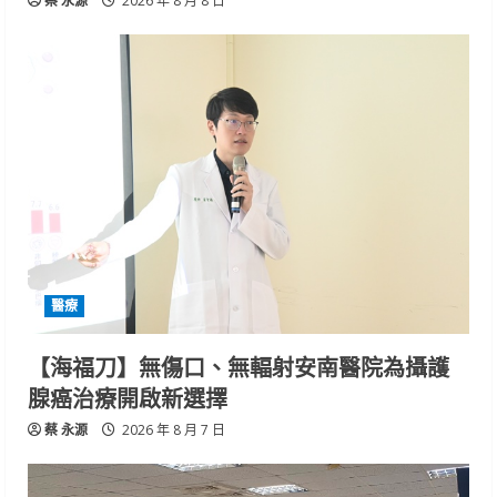
蔡 永源
2026 年 8 月 8 日
醫療
【海福刀】無傷口、無輻射安南醫院為攝護
腺癌治療開啟新選擇
蔡 永源
2026 年 8 月 7 日