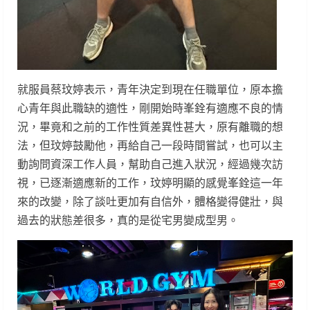
就服員蔡玟婷表示，青年決定到現在任職單位，原本擔
心青年與此職缺的適性，剛開始時峯銓有適應不良的情
況，畢竟和之前的工作性質差異性甚大，原有離職的想
法，但玟婷鼓勵他，再給自己一段時間嘗試，也可以主
動詢問資深工作人員，幫助自己進入狀況，經過幾次訪
視，已逐漸適應新的工作，玟婷明顯的感覺峯銓這一年
來的改變，除了談吐更加有自信外，體格變得健壯，與
過去的狀態差很多，真的是從宅男變成型男。