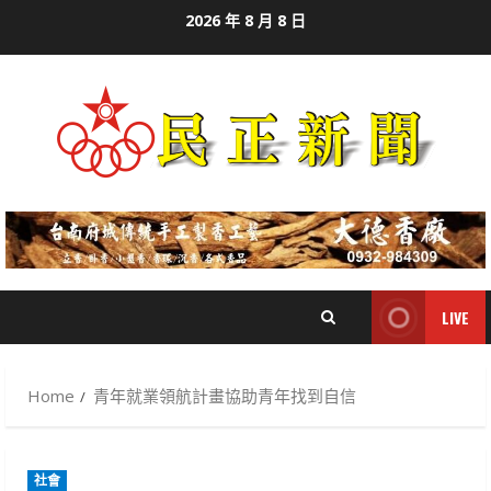
Skip
2026 年 8 月 8 日
to
content
LIVE
Home
青年就業領航計畫協助青年找到自信
社會