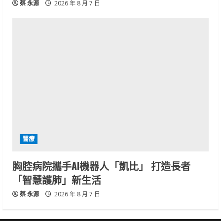
蔡 永源
2026 年 8 月 7 日
醫療
胸腔病院攜手AI機器人「凱比」 打造長者
「智慧護肺」新生活
蔡 永源
2026 年 8 月 7 日