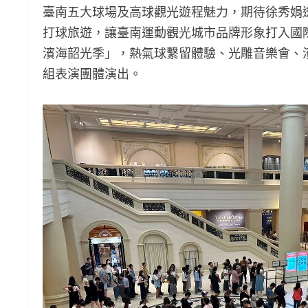
臺南五大球場及高球觀光遊程魅力，期待徐秀娟
打球旅遊，讓臺南運動觀光城市品牌形象打入國際市
濱海韶光季」，熱氣球繫留體驗、光雕音樂會、
組表演團體演出。