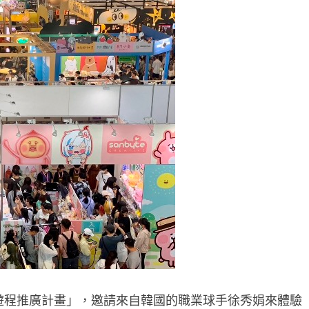
光遊程推廣計畫」，邀請來自韓國的職業球手徐秀娟來體驗