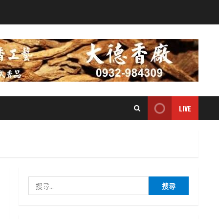
LIVE
搜
尋
關