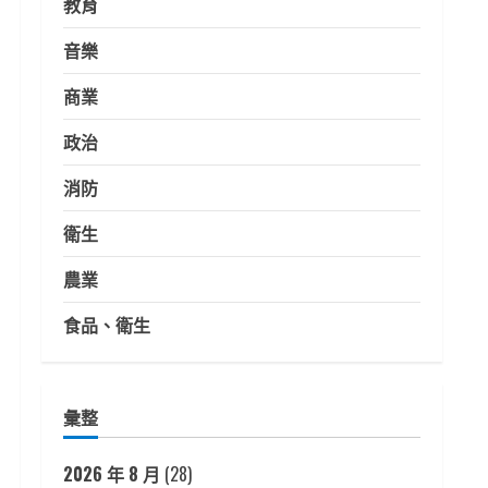
教育
音樂
商業
政治
消防
衛生
農業
食品、衛生
彙整
2026 年 8 月
(28)