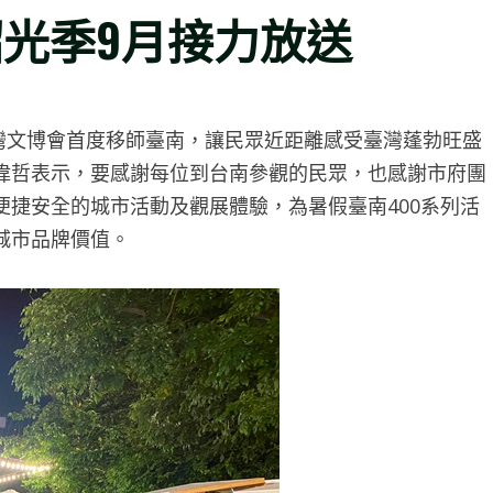
韶光季9月接力放送
灣文博會首度移師臺南，讓民眾近距離感受臺灣蓬勃旺盛
偉哲表示，要感謝每位到台南參觀的民眾，也感謝市府團
捷安全的城市活動及觀展體驗，為暑假臺南400系列活
城市品牌價值。