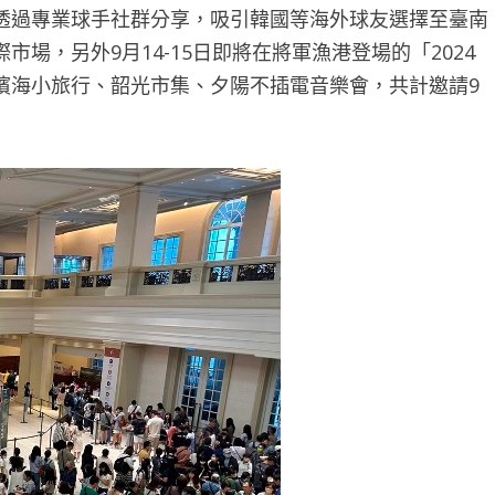
透過專業球手社群分享，吸引韓國等海外球友選擇至臺南
場，另外9月14-15日即將在將軍漁港登場的「2024
濱海小旅行、韶光市集、夕陽不插電音樂會，共計邀請9