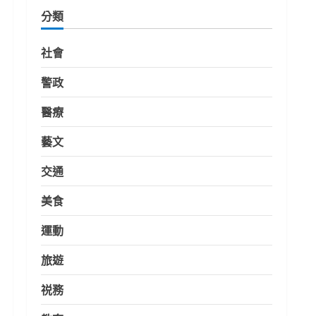
分類
社會
警政
醫療
藝文
交通
美食
運動
旅遊
祱務