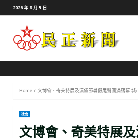
Skip
2026 年 8 月 5 日
to
content
Home
文博會、奇美特展及漢堡節暑假尾聲圓滿落幕 城
社會
文博會、奇美特展及