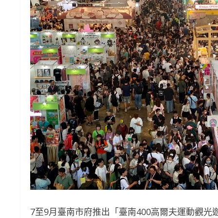
7至9月臺南市府推出「臺南400高爾夫運動觀