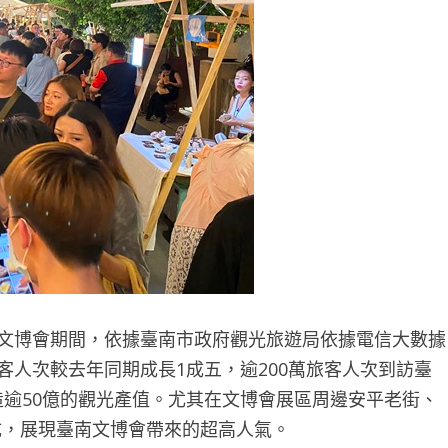
聲文博會期間，依據臺南市政府觀光旅遊局依據電信大數據
客人次較去年同期成長1成五，逾200萬旅客人次到訪臺
造逾50億的觀光產值。尤其在文博會展區周邊安平老街、
成，展現臺南文博會帶來的超高人氣。