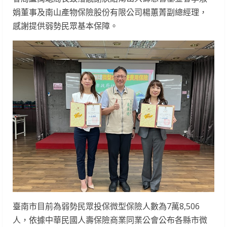
娟董事及南山產物保險股份有限公司楊蕙菁副總經理，
感謝提供弱勢民眾基本保障。
臺南市目前為弱勢民眾投保微型保險人數為7萬8,506
人，依據中華民國人壽保險商業同業公會公布各縣市微