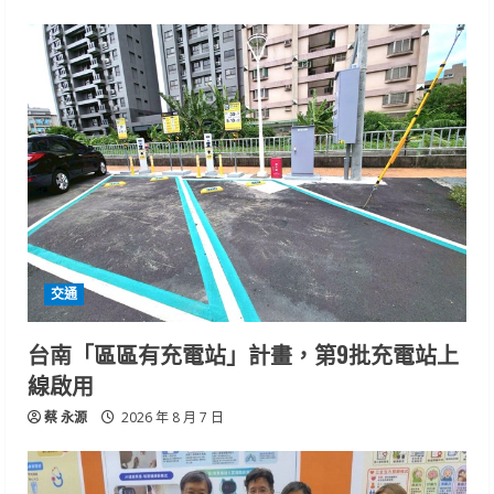
交通
台南「區區有充電站」計畫，第9批充電站上
線啟用
蔡 永源
2026 年 8 月 7 日