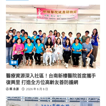
醫療
醫療資源深入社區！台南新樓醫院首度攜手
復興里 打造全方位高齡友善防護網
蔡 永源
2026 年 8 月 8 日