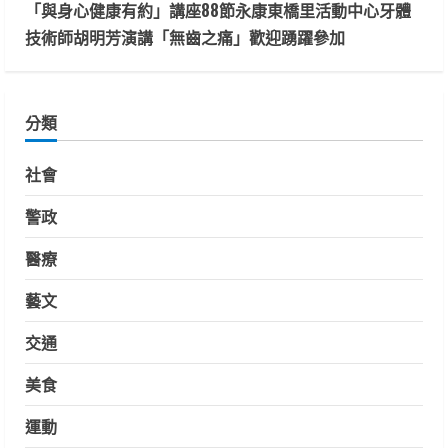
「與身心健康有約」講座88節永康東橋里活動中心牙體
技術師胡明芳演講「無齒之痛」歡迎踴躍參加
分類
社會
警政
醫療
藝文
交通
美食
運動