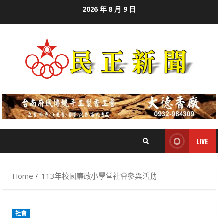
Skip
2026 年 8 月 9 日
to
content
LIVE
Home
113年校園廉政小學堂社會參與活動
社會