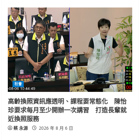
社會
高齡換照資訊應透明、課程要常態化 陳怡
珍要求每月至少開辦一次講習 打造長輩就
近換照服務
蔡 永源
2026 年 8 月 6 日