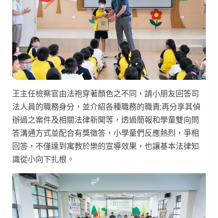
王主任檢察官由法袍穿著顏色之不同，請小朋友回答司
法人員的職務身分，並介紹各種職務的職責;再分享其偵
辦過之案件及相關法律新聞等，透過簡報和學童雙向問
答溝通方式並配合有獎徵答，小學童們反應熱烈，爭相
回答，不僅達到寓教於樂的宣導效果，也讓基本法律知
識從小向下扎根。