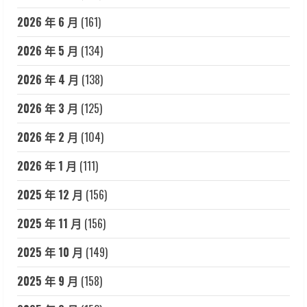
2026 年 6 月
(161)
2026 年 5 月
(134)
2026 年 4 月
(138)
2026 年 3 月
(125)
2026 年 2 月
(104)
2026 年 1 月
(111)
2025 年 12 月
(156)
2025 年 11 月
(156)
2025 年 10 月
(149)
2025 年 9 月
(158)