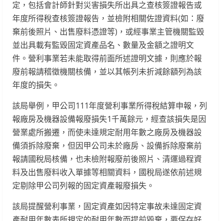
定，包括會計師針對災害損失所出具之查核簽證報告或
年度所得稅查核簽證報告，並檢附相關佐證資料(如：廢
棄前後照片、出售廢料憑證等)，或經事業主管機關監毀
並出具載有監毀固定資產品名、數量及金額之證明文
件。營利事業若未能取得前面所述證明文據，則應於報
廢前報請稽徵機關核備，並以其帳列未折減餘額列為該
年度的損失。
該局舉例，甲公司111年度營利事業所得稅結算申報，列
報廠房及機器設備報廢損失1千萬餘元，經查該損失是因
營業處所搬遷，而使未達規定耐用年數之廠房及機器設
備須拆除廢棄，但因甲公司未於廠房、設備拆除廢棄前
報請國稅局核備，也未檢附報廢前後照片、清運過程資
料及出售廢料收入單據等相關資料，國稅局遂依前述規
定剔除甲公司列報的固定資產報廢損失。
該局提醒營利事業，固定資產如因特定事故未達固定資
產耐用年數表所規定的耐用年數而提前毀棄，要保存好