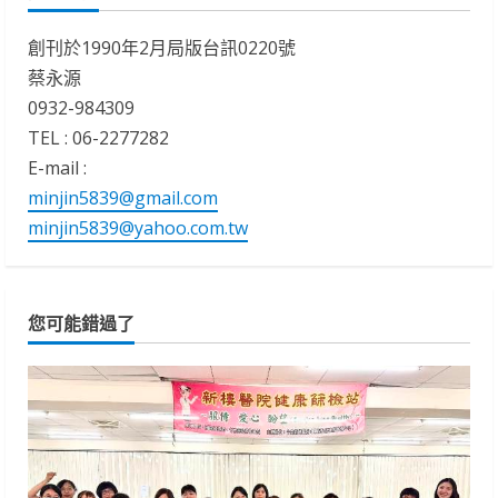
創刊於1990年2月局版台訊0220號
蔡永源
0932-984309
TEL : 06-2277282
E-mail :
minjin5839@gmail.com
minjin5839@yahoo.com.tw
您可能錯過了