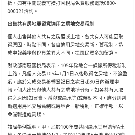
抵，如有相關疑義可撥打國稅局免費服務電話0800-
000321洽詢。
出售共有房地要留意適用之房地交易稅制
個人出售與他人共有之房屋或土地，各共有人可能因取
得原因、時點不同，各自適用房地交易新、舊稅制，造
成申報義務與稅負差異大不同，提醒民眾多加留意。
財政部南區國稅局表示，105年房地合一課徵所得稅新制
上路，凡個人交易105年1月1日以後取得之房地，不論盈
虧，應於完成交易移轉登記日之次日起30日內辦理申
報。個人出售與他人共有之房地持分時，如各共有人取
得之原因(如買賣、贈與或繼承等)或時點不同，應分別判
斷適用房地交易舊制或房地合一新稅制，正確申報，以
免漏報遭處罰鍰。
該局舉例說明，甲、乙於100年間共同繼承其母遺留A土