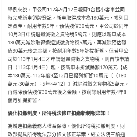
舉例來說，甲公司112年9月12日報廢1台舊小客車並同
時完成新車領牌登記，新車取得成本為180萬元，帳列固
定資產，耐用年數5年，預估殘值30萬元，甲公司於同年
10月3日申請退還減徵之貨物稅5萬元，則應以新車成本
180萬元減除取得退還減徵貨物稅5萬元，再減除預估殘
值30萬元後之金額，按耐用年數5年計提折舊。但若甲公
司於113年1月4日才申請退還減徵之貨物稅，則自該申請
日（113年1月4日）起，按新車未折減餘額170萬元【成
本180萬元-112年度9至12月已提列折舊10萬元〔（180
萬元-30萬元）÷5年×4/12〕】減除減徵之貨物稅5萬元，
再減除預估殘值30萬元後之金額，按剩餘耐用年數4年8
個月計提折舊。
優化扣繳制度，所得稅法修正扣繳新制報您知！
為增進扣繳義務人權益保障，優化所得稅扣繳制度，財
政部擬具所得稅法部分條文修正草案，經立法院三讀通