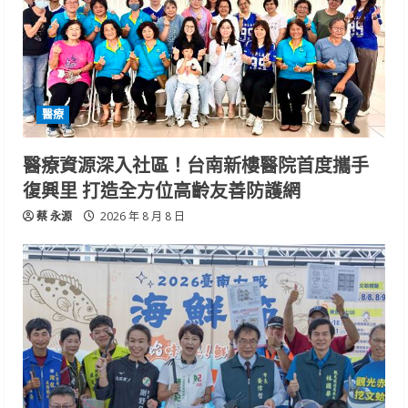
醫療
醫療資源深入社區！台南新樓醫院首度攜手
復興里 打造全方位高齡友善防護網
蔡 永源
2026 年 8 月 8 日