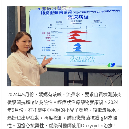
2024年5月份，媽媽有咳嗽、流鼻水，要求自費檢測肺炎
黴漿菌抗體IgM為陰性。經症狀治療藥物就康復。2024
年9月份，在托嬰中心照顧的小兒子發燒、咳嗽流鼻水，
媽媽也出現症狀，再度檢測，肺炎黴漿菌抗體IgM為陽
性。因擔心抗藥性，感染科醫師使用Doxycyclin治療！