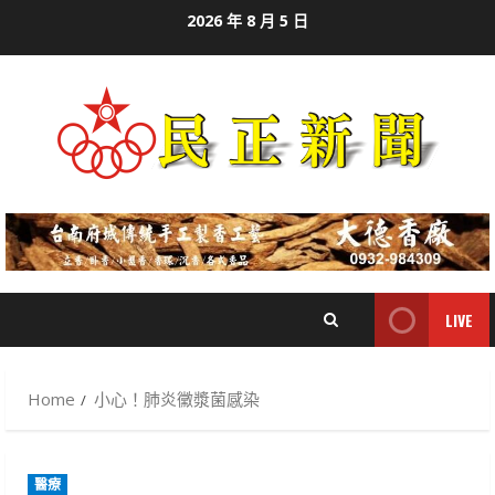
Skip
2026 年 8 月 5 日
to
content
LIVE
Home
小心！肺炎黴漿菌感染
醫療