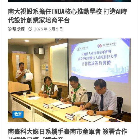
南大視設系擔任TNDA核心推動學校 打造AI時
代設計創業家培育平台
蔡 永源
2026 年 8 月 5 日
教育
南臺科大應日系攜手臺南市童軍會 簽署合作