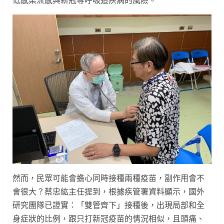
低感染流感與新冠等呼吸道疾病的風險。
然而，民眾可能會擔心同時接種兩種疫苗，副作用會不
會很大？蔡忠紘主任提到，根據疾管署資料顯示，國外
研究團隊已證實：「雙管齊下」接種後，出現局部和全
身症狀的比例，跟只打新冠疫苗的情況相似，且頭痛、