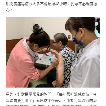
肌肉痠痛等症狀大多不會超過48小時，民眾不必過度擔
心。
另外，針對民眾常見的詢問：「每年都打流感疫苗，今
年還需要打嗎？」蔡忠紘主任表示，由於每年流行的流