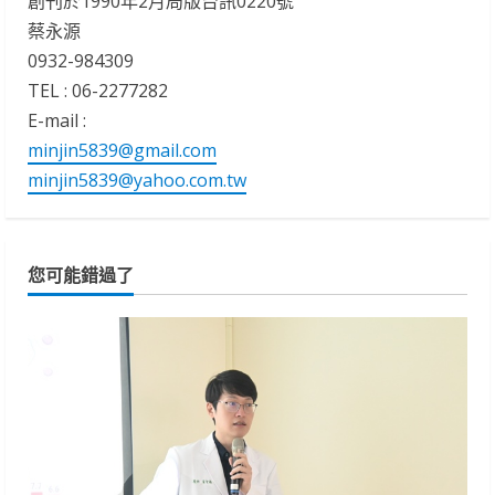
創刊於1990年2月局版台訊0220號
蔡永源
0932-984309
TEL : 06-2277282
E-mail :
minjin5839@gmail.com
minjin5839@yahoo.com.tw
您可能錯過了