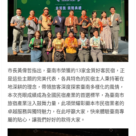
市長黃偉哲指出，臺南市榮獲的13家金質好客民宿，正
是這些主題的完美代表，各具特色的民宿主人秉持著在
地深耕的理念，帶領旅客深度探索臺南多樣化的風情，
本次亮眼成績成為全國民宿產業的首選標竿，為臺南市
旅宿產業注入鼓舞力量，此項榮耀彰顯本市民宿業者的
卓越服務與獨特魅力，在此呼籲大家，快來體驗臺南專
屬的貼心，讓我們好好的款待大家。