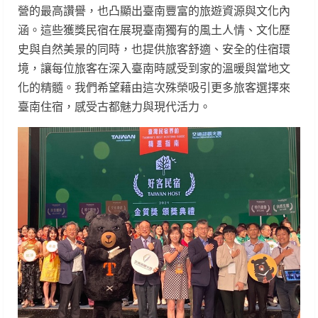
營的最高讚譽，也凸顯出臺南豐富的旅遊資源與文化內
涵。這些獲獎民宿在展現臺南獨有的風土人情、文化歷
史與自然美景的同時，也提供旅客舒適、安全的住宿環
境，讓每位旅客在深入臺南時感受到家的溫暖與當地文
化的精髓。我們希望藉由這次殊榮吸引更多旅客選擇來
臺南住宿，感受古都魅力與現代活力。