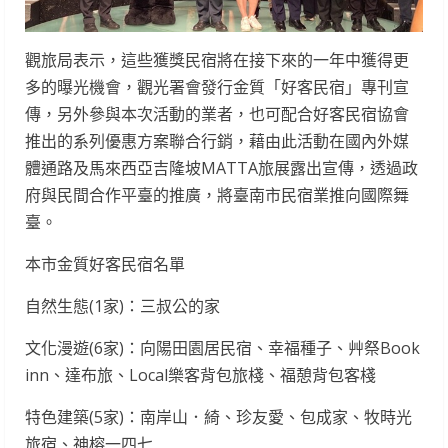
觀旅局表示，這些獲獎民宿將在接下來的一年中獲得更
多的曝光機會，觀光署會發行金質「好客民宿」專刊宣
傳，另外參與本次活動的業者，也可配合好客民宿協會
推出的系列優惠方案聯合行銷，藉由此活動在國內外媒
體通路及馬來西亞吉隆坡MATTA旅展露出宣傳，透過政
府與民間合作平臺的推廣，將臺南市民宿業推向國際舞
臺。
本市金質好客民宿名單
自然生態(1家)：三叔公的家
文化漫遊(6家)：向陽田園居民宿、幸福種子、艸祭Book
inn、達布旅、Local樂客背包旅棧、福憩背包客棧
特色建築(5家)：南岸山．綺、珍友愛、包成家、牧時光
旅宿、神榕一四七