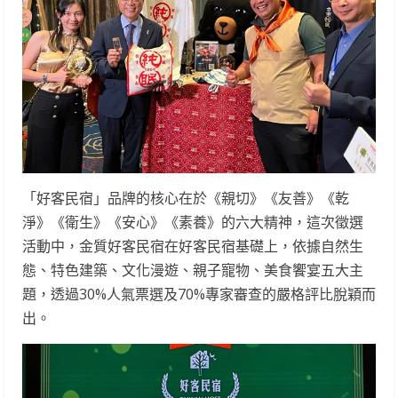
「好客民宿」品牌的核心在於《親切》《友善》《乾
淨》《衛生》《安心》《素養》的六大精神，這次徵選
活動中，金質好客民宿在好客民宿基礎上，依據自然生
態、特色建築、文化漫遊、親子寵物、美食饗宴五大主
題，透過30%人氣票選及70%專家審查的嚴格評比脫穎而
出。