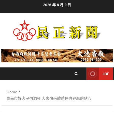
Skip
2026 年 8 月 9 日
to
content
LIVE
Home
臺南市好客民宿添金 大家快來體驗住宿專屬的貼心