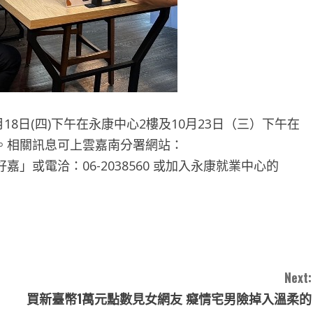
18日(四)下午在永康中心2樓及10月23日（三）下午在
。相關訊息可上雲嘉南分署網站：
字「賈好嘉」或電洽：06-2038560 或加入永康就業中心的
Next:
買新臺幣1萬元點數見女網友 癡情宅男險掉入溫柔的