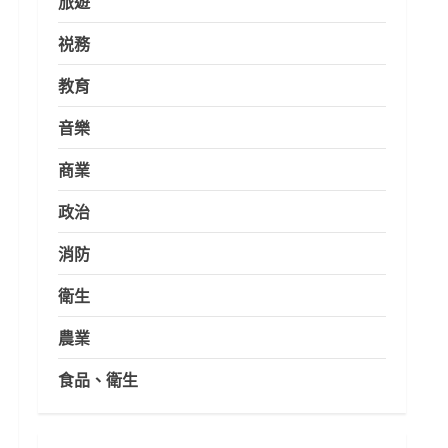
旅遊
祱務
教育
音樂
商業
政治
消防
衛生
農業
食品、衛生