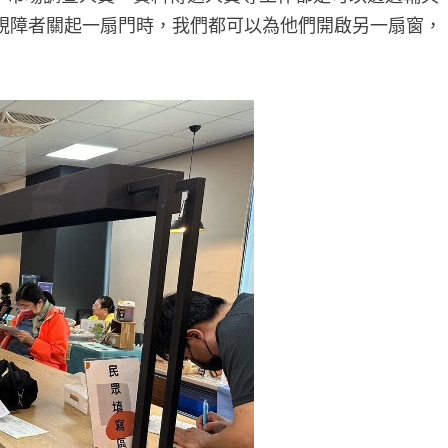
視障者關起一扇門時，我們都可以為他們開啟另一扇窗，