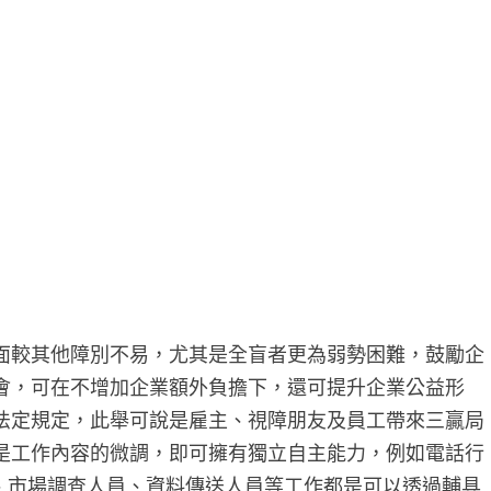
面較其他障別不易，尤其是全盲者更為弱勢困難，鼓勵企
會，可在不增加企業額外負擔下，還可提升企業公益形
法定規定，此舉可說是雇主、視障朋友及員工帶來三贏局
是工作內容的微調，即可擁有獨立自主能力，例如電話行
人員、市場調查人員、資料傳送人員等工作都是可以透過輔具