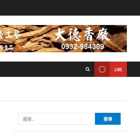
LIVE
搜
尋
關