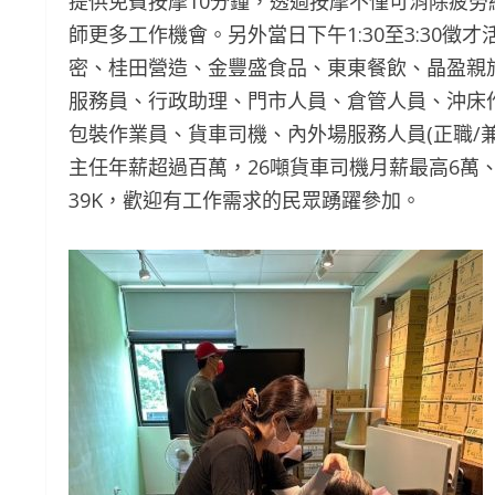
提供免費按摩10分鐘，透過按摩不僅可消除疲
師更多工作機會。另外當日下午1:30至3:30
密、桂田營造、金豐盛食品、東東餐飲、晶盈親
服務員、行政助理、門市人員、倉管人員、沖床
包裝作業員、貨車司機、內外場服務人員(正職/兼
主任年薪超過百萬，26噸貨車司機月薪最高6萬
39K，歡迎有工作需求的民眾踴躍參加。