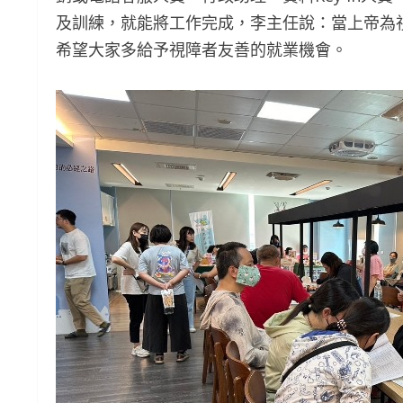
及訓練，就能將工作完成，李主任說：當上帝為
希望大家多給予視障者友善的就業機會。