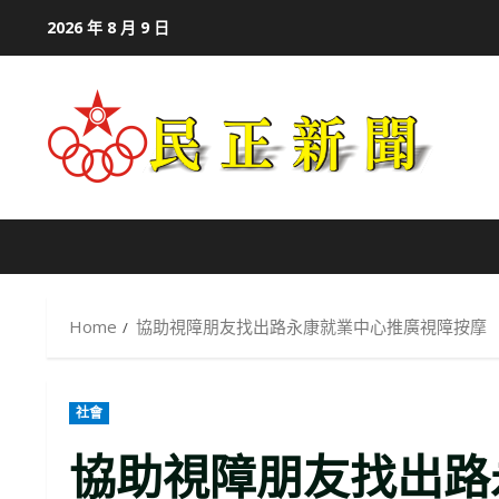
Skip
2026 年 8 月 9 日
to
content
Home
協助視障朋友找出路永康就業中心推廣視障按摩
社會
協助視障朋友找出路