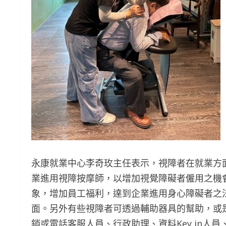
永康就業中心李奇玫主任表示，視障者在就業方
業進用視障按摩師，以增加視覺障礙者僱用之機
象，增加員工福利，達到企業進用身心障礙者之
面。另外有些視障者可透過輔助器具的幫助，或
銷或電話客服人員、行政助理、資料Key in