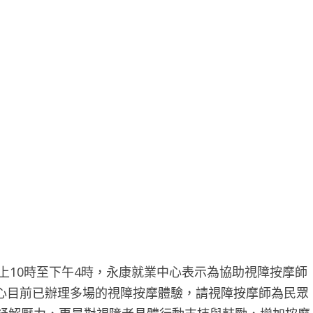
早上10時至下午4時，永康就業中心表示為協助視障按摩師
心目前已辦理多場的視障按摩體驗，請視障按摩師為民眾