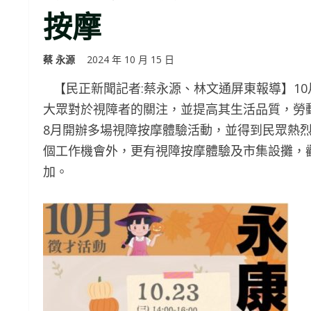
按摩
蔡 永源
2024 年 10 月 15 日
【民正新聞記者:蔡永源、林文通屏東報導】10
大眾對於視障者的關注，並提高其生活品質，勞
8月開辦多場視障按摩體驗活動，並得到民眾熱烈的迴
個工作機會外，更有視障按摩體驗及市集設攤，
加。