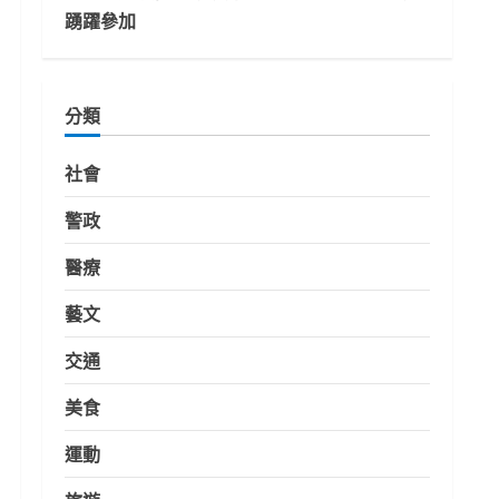
踴躍參加
分類
社會
警政
醫療
藝文
交通
美食
運動