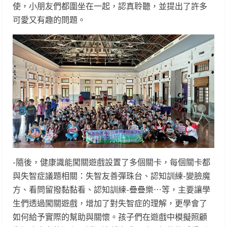
使，小朋友們都圍坐在一起，認真聆聽，並提出了許多
可愛又有趣的問題。
-隨後，健康識能闖關遊戲設置了多個關卡，每個關卡都
與失智症議題相關：失智友善彈珠台、認知訓練-變臉魔
方、看問留撥黏黏看、認知訓練-疊疊樂⋯等，主要讓學
生們透過闖關遊戲，增加了對失智症的理解，更學會了
如何給予實際的幫助與關懷。孩子們在遊戲中模擬照顧