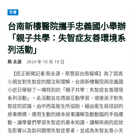
社會
台南新樓醫院攜手忠義國小舉辦
「親子共學：失智症友善環境系
列活動」
蔡 永源
2024 年 10 月 19 日
【民正新聞記者:蔡永源，蔡慧茹台南報導】為了提高
小朋友對失智症的關注和理解，台南新樓醫院與忠義國
小近日舉辦了一場特別的「親子共學：失智症友善環境
系列活動」。此活動旨在透過互動學習，增進孩子對失
智症的認識。由中西區衛生所協助，藉由衛生局培訓的
故事媽媽，運用生動的繪本故事講解及動動腦的手指運
動，讓學童們學習失智症的基本知識，講解疾病的症狀
及影響以及如何關懷失智症患者，並成為失智友善小天