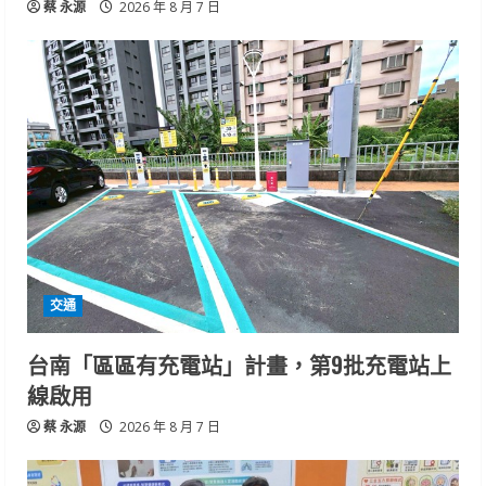
蔡 永源
2026 年 8 月 7 日
交通
台南「區區有充電站」計畫，第9批充電站上
線啟用
蔡 永源
2026 年 8 月 7 日