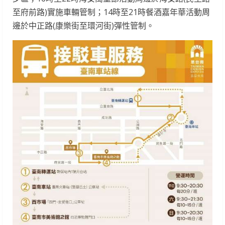
至府前路)實施車輛管制；14時至21時餐酒嘉年華活動周
邊於中正路(康樂街至環河街)彈性管制。