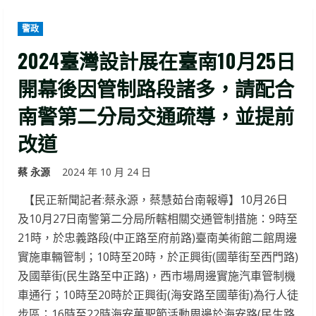
警政
2024臺灣設計展在臺南10月25日
開幕後因管制路段諸多，請配合
南警第二分局交通疏導，並提前
改道
蔡 永源
2024 年 10 月 24 日
【民正新聞記者:蔡永源，蔡慧茹台南報導】10月26日
及10月27日南警第二分局所轄相關交通管制措施：9時至
21時，於忠義路段(中正路至府前路)臺南美術館二館周邊
實施車輛管制；10時至20時，於正興街(國華街至西門路)
及國華街(民生路至中正路)，西市場周邊實施汽車管制機
車通行；10時至20時於正興街(海安路至國華街)為行人徒
步區；16時至22時海安萬聖節活動周邊於海安路(民生路