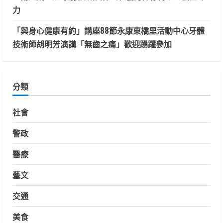
力
「與身心健康有約」講座88節永康東橋里活動中心牙體
技術師胡明芳演講「無齒之痛」歡迎踴躍參加
分類
社會
警政
醫療
藝文
交通
美食