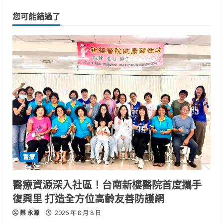
您可能錯過了
醫療
醫療資源深入社區！台南新樓醫院首度攜手
復興里 打造全方位高齡友善防護網
蔡 永源
2026 年 8 月 8 日