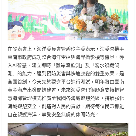
在發表會上，海洋委員會管碧玲主委表示，海委會攜手
臺南市政府成功整合海洋雷達與海岸攝影機等機具，導
入AI智慧，建立即時「離岸流監測」及「溺水辨識偵
測」的能力，達到預防災害與快速應變的雙重效果，是
全國首創，今天先於觀夕平台進行測試，明年將由臺南
黃金海岸出發開始建置，未來海委會也很願意支持把智
慧海灘管理模式推廣至我國各海域遊憩熱區，持續強化
海域遊憩安全，創造對人民的貢獻，期待每位民眾都能
自在親近海洋，享受安全無虞的休閒時光。