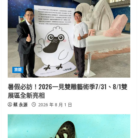
旅遊
暑假必訪！2026一見雙雕藝術季7/31、8/1雙
展區全新亮相
蔡 永源
2026 年 8 月 1 日