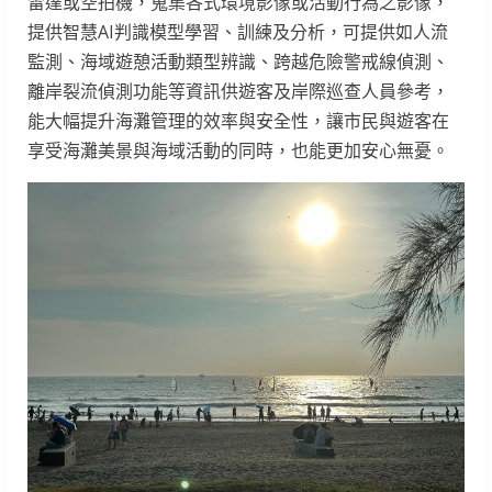
雷達或空拍機，蒐集各式環境影像或活動行為之影像，
提供智慧AI判識模型學習、訓練及分析，可提供如人流
監測、海域遊憩活動類型辨識、跨越危險警戒線偵測、
離岸裂流偵測功能等資訊供遊客及岸際巡查人員參考，
能大幅提升海灘管理的效率與安全性，讓市民與遊客在
享受海灘美景與海域活動的同時，也能更加安心無憂。