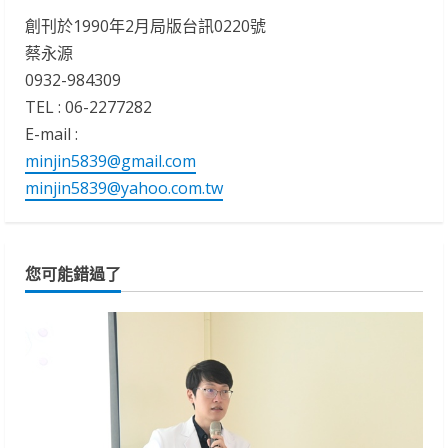
創刊於1990年2月局版台訊0220號
蔡永源
0932-984309
TEL : 06-2277282
E-mail :
minjin5839@gmail.com
minjin5839@yahoo.com.tw
您可能錯過了