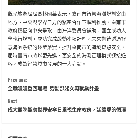
觀光旅遊局局長林國華表示，臺南市智慧海灘規劃案由
地方、中央與學界三方的緊密合作下順利推動，臺南市
政府積極向中央爭取，由海洋委員會補助，國立成功大
學執行規劃，成功完成啟動本項計劃，未來期待透過智
慧海灘系統的逐步落實，提升臺南市的海域遊憩安全，
屆時臺南市將以更先進、更安全的海灘管理模式迎接遊
客，成為智慧城市發展的一大亮點。
C
Previous:
全職媽媽重回職場 勞動部婦女再就業計畫
o
Next:
n
成大醫院響應世界安寧日重視生命教育，延續愛的循環
t
i