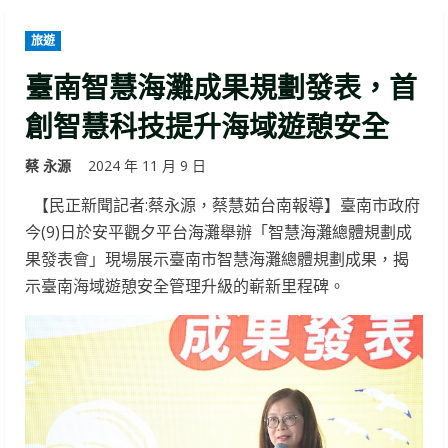
旅遊
臺南智慧海灘成果規劃發表，首
創智慧科技提升海域遊憩安全
蔡 永源
2024 年 11 月 9 日
【民正新聞記者:蔡永源，蔡慧茹台南報導】臺南市政府
今(9)日於安平觀夕平台海灘舉辦「智慧海灘總體規劃成
果發表會」現場展示臺南市智慧海灘總體規劃成果，揭
示臺南海域遊憩安全管理升級的嶄新里程碑。