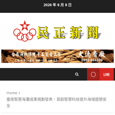
Skip
2026 年 8 月 8 日
to
content
LIVE
Home
臺南智慧海灘成果規劃發表，首創智慧科技提升海域遊憩安
全