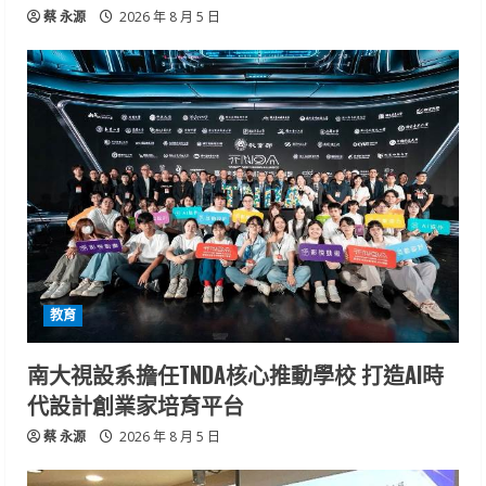
蔡 永源
2026 年 8 月 5 日
教育
南大視設系擔任TNDA核心推動學校 打造AI時
代設計創業家培育平台
蔡 永源
2026 年 8 月 5 日