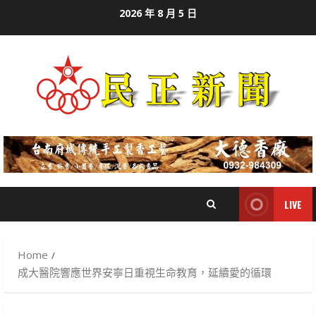
Skip
2026 年 8 月 5 日
to
content
LIVE
Home
成大醫院響應世界安寧日重視生命教育，延續愛的循環