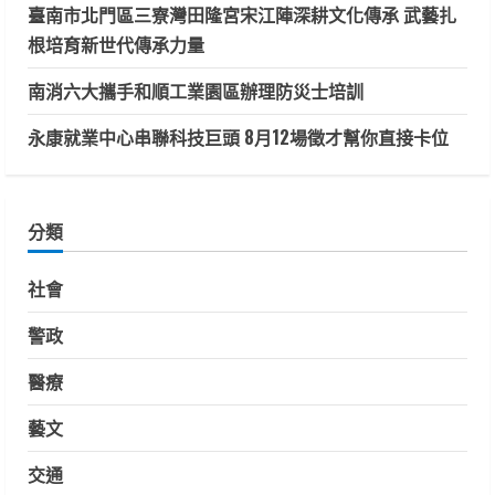
臺南市北門區三寮灣田隆宮宋江陣深耕文化傳承 武藝扎
根培育新世代傳承力量
南消六大攜手和順工業園區辦理防災士培訓
永康就業中心串聯科技巨頭 8月12場徵才幫你直接卡位
分類
社會
警政
醫療
藝文
交通