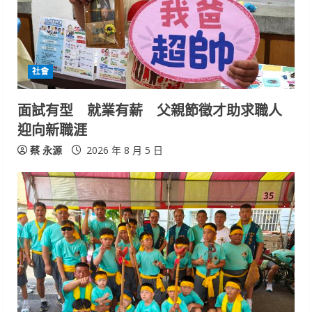
社會
面試有型 就業有薪 父親節徵才助求職人
迎向新職涯
蔡 永源
2026 年 8 月 5 日