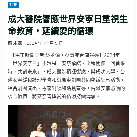
社會
成大醫院響應世界安寧日重視生
命教育，延續愛的循環
蔡 永源
2024 年 11 月 9 日
【民正新聞記者:蔡永源，蔡慧茹台南報導】2024年
「世界安寧日」主題是「安寧承諾，全程關懷：回首來
時，共創未來」，成大醫院積極響應，與成功大學、台
灣安寧緩和護理學會和紙風車劇團共同舉辦紀念活動，
結合劇團演出、專家對談和活動宣導，傳遞安寧照護的
核心價值，將安寧善與愛的循環持續傳承。