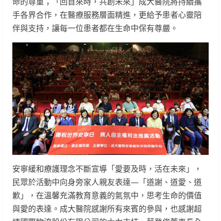
命的尊重；「回首來時，共創未來」成大醫院將持續攜
手各界合作，在醫療服務層面精進，更給予患者心靈陪
伴與支持，讓每一位患者都在生命中保有尊嚴。
安寧緩和療護理念不斷宣導「愛要及時，活在未來」，
民眾於活動中向身旁家人親友表達—「道謝、道愛、道
歉」，在溫馨充滿教育意義的氣氛中，思考生命的價值
與愛的表達。成大醫院感謝所有來賓的參與，也感謝超