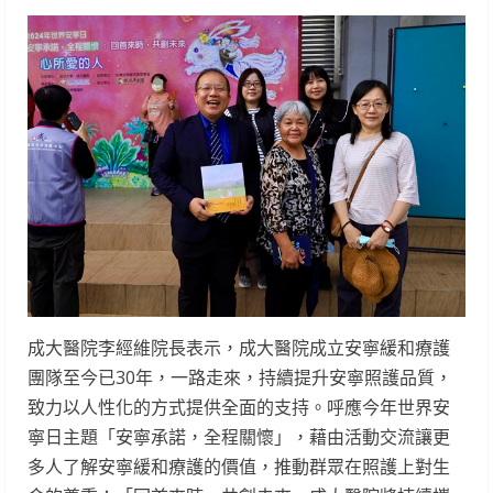
成大醫院李經維院長表示，成大醫院成立安寧緩和療護
團隊至今已30年，一路走來，持續提升安寧照護品質，
致力以人性化的方式提供全面的支持。呼應今年世界安
寧日主題「安寧承諾，全程關懷」，藉由活動交流讓更
多人了解安寧緩和療護的價值，推動群眾在照護上對生