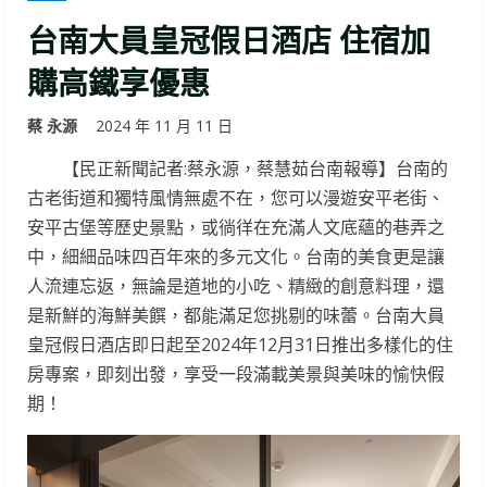
台南大員皇冠假日酒店 住宿加
購高鐵享優惠
蔡 永源
2024 年 11 月 11 日
【民正新聞記者:蔡永源，蔡慧茹台南報導】台南的
古老街道和獨特風情無處不在，您可以漫遊安平老街、
安平古堡等歷史景點，或徜徉在充滿人文底蘊的巷弄之
中，細細品味四百年來的多元文化。台南的美食更是讓
人流連忘返，無論是道地的小吃、精緻的創意料理，還
是新鮮的海鮮美饌，都能滿足您挑剔的味蕾。台南大員
皇冠假日酒店即日起至2024年12月31日推出多樣化的住
房專案，即刻出發，享受一段滿載美景與美味的愉快假
期！