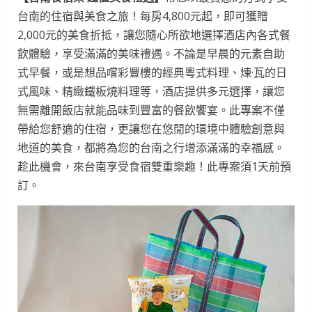
台南的住宿與美食之旅！每房4,800元起，即可獲贈
2,000元的美食折抵，讓您隨心所欲地選擇酒店內各式餐
飲體驗，享受滿滿的美味禮遇。不論是早晨的元素自助
式早餐，或是想品嚐彩豐樓的經典粵式料理、煉·瓦的日
式風味、精緻鐵板燒料理等，酒店提供多元選擇，讓您
無需離開飯店就能品味到豐富的餐飲饗宴。此專案不僅
帶給您舒適的住宿，更讓您在悠閒的環境中體驗創意與
地道的美食，都將為您的台南之行增添滿滿的幸福感。
趁此機會，來台南享受食宿雙重樂趣！此專案須1天前預
訂。