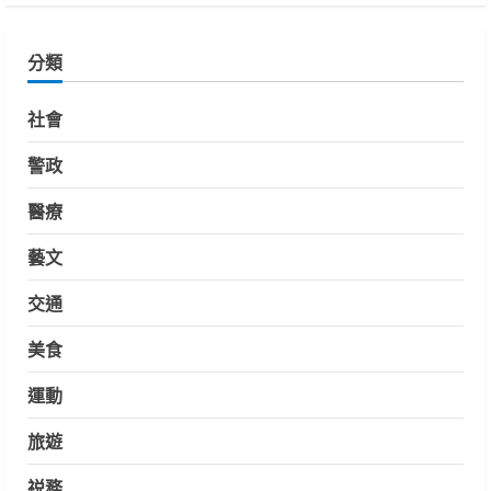
分類
社會
警政
醫療
藝文
交通
美食
運動
旅遊
祱務