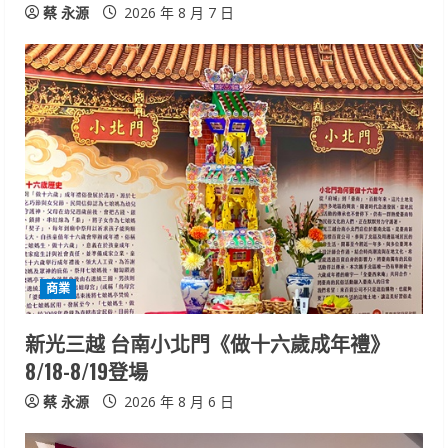
蔡 永源
2026 年 8 月 7 日
商業
新光三越 台南小北門《做十六歲成年禮》
8/18-8/19登場
蔡 永源
2026 年 8 月 6 日