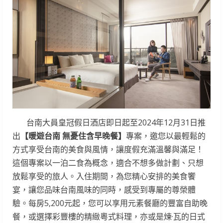
台南大員皇冠假日酒店即日起至2024年12月31日推
出
【暖遊台南 無憂住含早晚餐】
專案，邀您以最輕鬆的
方式享受台南的美食與風情，讓度假充滿溫馨與滿足！
這個專案以一泊二食為概念，適合不想多做計劃、只想
放鬆享受的旅人。入住期間，為您精心安排的美食饗
宴，讓您品味台南風味的同時，感受到專屬的尊榮體
驗。每房5,200元起，您可以享用元素餐廳的豐富自助晚
餐，或選擇彩豐樓的精緻粵式料理，亦或是煉·瓦的日式