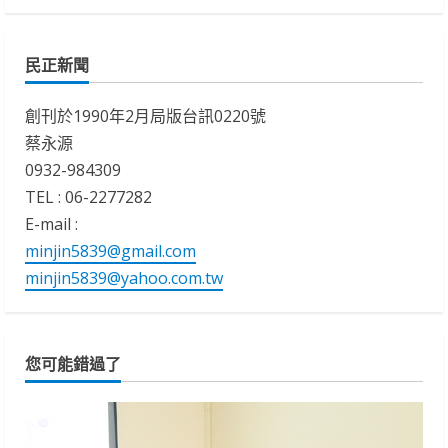
民正新聞
創刊於1990年2月局版台訊0220號
蔡永源
0932-984309
TEL : 06-2277282
E-mail :
minjin5839@gmail.com
minjin5839@yahoo.com.tw
您可能錯過了