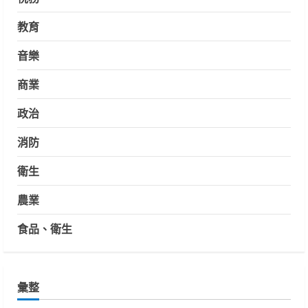
教育
音樂
商業
政治
消防
衛生
農業
食品、衛生
彙整