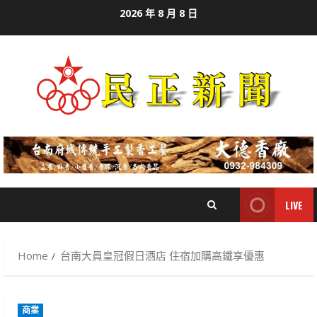
Skip
2026 年 8 月 8 日
to
content
LIVE
Home
台南大員皇冠假日酒店 住宿加購高鐵享優惠
商業