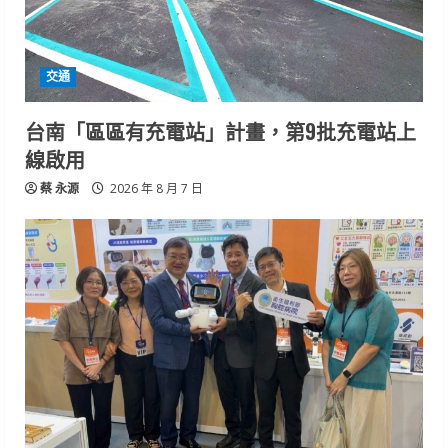
交通
台南「區區有充電站」計畫，第9批充電站上
線啟用
蔡 永源
2026 年 8 月 7 日