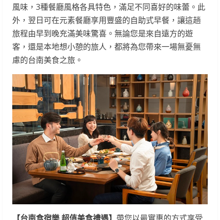
風味，3種餐廳風格各具特色，滿足不同喜好的味蕾。此
外，翌日可在元素餐廳享用豐盛的自助式早餐，讓這趟
旅程由早到晚充滿美味驚喜。無論您是來自遠方的遊
客，還是本地想小憩的旅人，都將為您帶來一場無憂無
慮的台南美食之旅。
【台南食宿樂 超值美食禮遇】
帶您以最實惠的方式享受