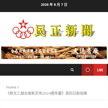
Skip
2026 年 8 月 7 日
to
content
LIVE
Home
《新光三越台南新天地2024週年慶》首四日創佳績