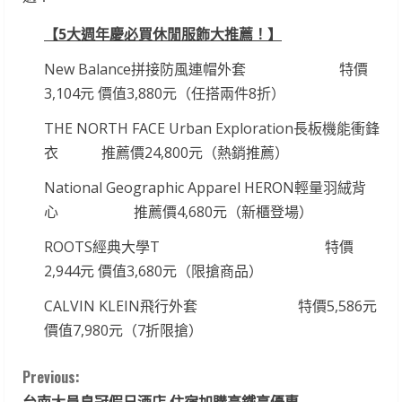
【
5
大週年慶必買休閒服飾大推薦！】
New Balance拼接防風連帽外套 特價
3,104元 價值3,880元（任搭兩件8折）
THE NORTH FACE Urban Exploration長板機能衝鋒
衣 推薦價24,800元（熱銷推薦）
National Geographic Apparel HERON輕量羽絨背
心 推薦價4,680元（新櫃登場）
ROOTS經典大學T 特價
2,944元 價值3,680元（限搶商品）
CALVIN KLEIN飛行外套 特價5,586元
價值7,980元（7折限搶）
C
Previous:
台南大員皇冠假日酒店 住宿加購高鐵享優惠