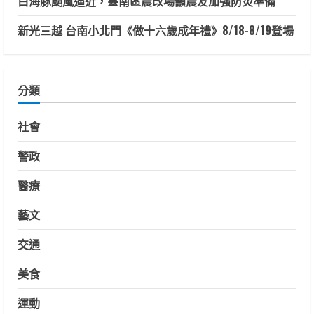
白海豚颱風逼近，臺南區農改場籲農友加強防災準備
新光三越 台南小北門《做十六歲成年禮》8/18-8/19登場
分類
社會
警政
醫療
藝文
交通
美食
運動