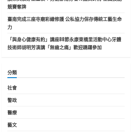
競賽奪牌
臺南完成三座寺廟彩繪修護 公私協力保存傳統工藝生命
力
「與身心健康有約」講座88節永康東橋里活動中心牙體
技術師胡明芳演講「無齒之痛」歡迎踴躍參加
分類
社會
警政
醫療
藝文