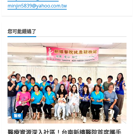
minjin5839@yahoo.com.tw
您可能錯過了
醫療
醫療資源深入社區！台南新樓醫院首度攜手