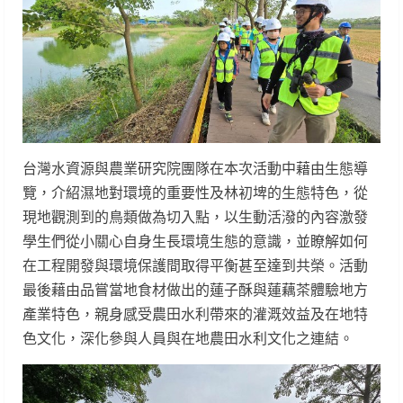
台灣水資源與農業研究院團隊在本次活動中藉由生態導
覽，介紹濕地對環境的重要性及林初埤的生態特色，從
現地觀測到的鳥類做為切入點，以生動活潑的內容激發
學生們從小關心自身生長環境生態的意識，並瞭解如何
在工程開發與環境保護間取得平衡甚至達到共榮。活動
最後藉由品嘗當地食材做出的蓮子酥與蓮藕茶體驗地方
產業特色，親身感受農田水利帶來的灌溉效益及在地特
色文化，深化參與人員與在地農田水利文化之連結。