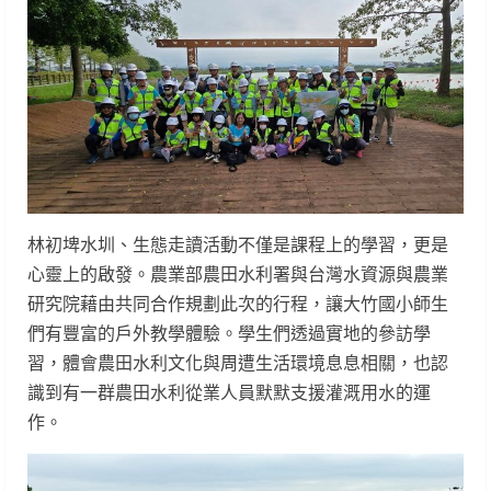
林初埤水圳、生態走讀活動不僅是課程上的學習，更是
心靈上的啟發。農業部農田水利署與台灣水資源與農業
研究院藉由共同合作規劃此次的行程，讓大竹國小師生
們有豐富的戶外教學體驗。學生們透過實地的參訪學
習，體會農田水利文化與周遭生活環境息息相關，也認
識到有一群農田水利從業人員默默支援灌溉用水的運
作。