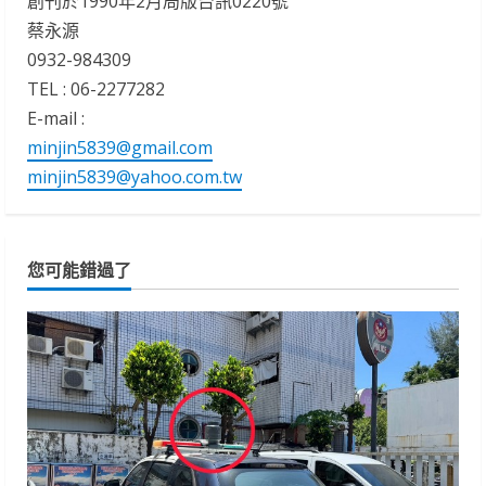
創刊於1990年2月局版台訊0220號
蔡永源
0932-984309
TEL : 06-2277282
E-mail :
minjin5839@gmail.com
minjin5839@yahoo.com.tw
您可能錯過了