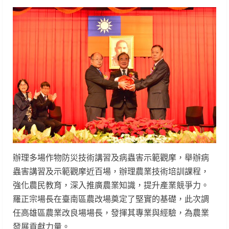
辦理多場作物防災技術講習及病蟲害示範觀摩，舉辦病
蟲害講習及示範觀摩近百場，辦理農業技術培訓課程，
強化農民教育，深入推廣農業知識，提升產業競爭力。
羅正宗場長在臺南區農改場奠定了堅實的基礎，此次調
任高雄區農業改良場場長，發揮其專業與經驗，為農業
發展貢獻力量。