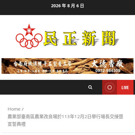
Skip
2026 年 8 月 6 日
to
content
LIVE
Home
農業部臺南區農業改良場於113年12月2日舉行場長交接暨
宣誓典禮