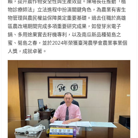
賴，提升農作物安全性與生產效益。陳場長在推動「植
物診療師法」立法進程中扮演關鍵角色，為農業有害生
物管理與農民權益保障奠定重要基礎。過去任職於高雄
區農改場期間完成多項重要研究成果，如發芽米電子
鍋、多用途果實去籽機專利，以及南瓜新品種菊島之
蜜、菊島之春，並於2024年榮獲臺灣農學會農業事業個
人獎，成就卓著。