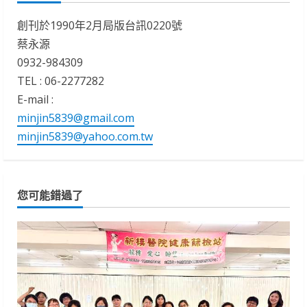
創刊於1990年2月局版台訊0220號
蔡永源
0932-984309
TEL : 06-2277282
E-mail :
minjin5839@gmail.com
minjin5839@yahoo.com.tw
您可能錯過了