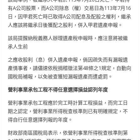
有A公司股票，而A公司除息（權）交易日為113年7月16
日，因甲君死亡時已取得A公司配息及配股之權利，繼承
人應該將繼承日後獲配之股利，併入甲君遺產申報。
該局提醒納稅義務人辦理遺產稅申報時，應注意將被繼
承人生前
之應收股利（息）併入遺產申報，倘因疏失而有漏報遺
產情事者，請儘速依稅捐稽徵法第48條之1規定，自動向
國稅局補報，以免被查獲短漏報遺產而遭處罰。
營利事業承包工程不得任意選擇損益認列年度
營利事業承包工程應於完工時計算工程損益，而完工日
期之認定，營利事業所得稅查核準則已有明確規定，不
得自行任意選擇列報的年度。
財政部南區國稅局表示，依營利事業所得稅查核準則第