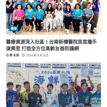
醫療
醫療資源深入社區！台南新樓醫院首度攜手
復興里 打造全方位高齡友善防護網
蔡 永源
2026 年 8 月 8 日