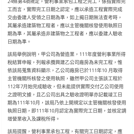
24條第4項規定，營利事業承包工程之完工，係指實際完
工而言，實際完工日期之認定，應以承造工程實際完成
交由委建人受領之日期為準，如上揭日期無法查考時，
其屬承造建築物工程者，應以主管機關核發使用執照日
期為準，其屬承造非建築物之工程者，應以委建人驗收
日期為準。
該局舉例說明，甲公司為營造業，111年度營利事業所得
稅結算申報，列報承攬興建乙公司廠房為未完工程，惟
依該局蒐集資料顯示，乙公司廠房已於111年10 月取得
主管機關所核發之使用執照，雖然甲公司主張該工程於
112年7月始完成驗收，但未能提供實際交付乙公司使用
之證明文據，且乙公司出具之驗收證明單亦記載竣工日
期為111年10月，該局乃依上開規定以主管機關核發使用
執照日期，即111年10月認定為實際完工日期，並核定調
增營業收入及課稅所得。
該局提醒，營利事業承包工程，有關完工日期認定，應