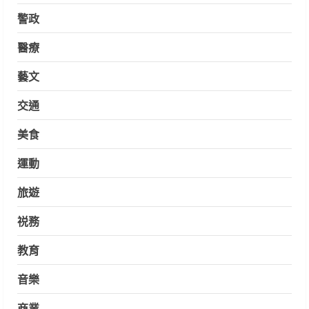
警政
醫療
藝文
交通
美食
運動
旅遊
祱務
教育
音樂
商業