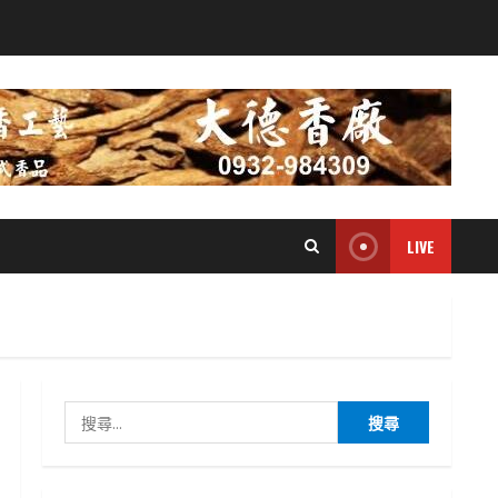
LIVE
搜
尋
關