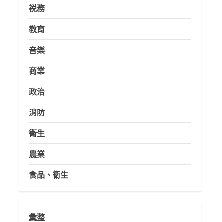
祱務
教育
音樂
商業
政治
消防
衛生
農業
食品、衛生
彙整