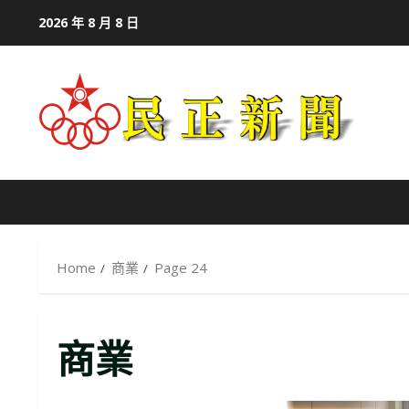
Skip
2026 年 8 月 8 日
to
content
Home
商業
Page 24
商業