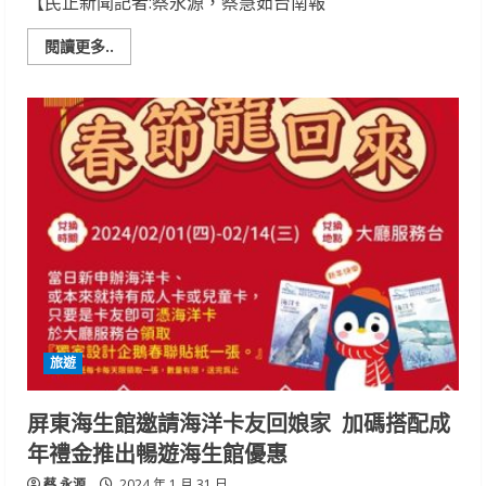
【民正新聞記者:蔡永源，蔡慧茹台南報
Read
閱讀更多..
more
about
台
南
市
學
甲
濕
地
生
態
園
區
1
隻
生
病
黑
琵，
保
旅遊
育
學
會
4
屏東海生館邀請海洋卡友回娘家 加碼搭配成
個
多
年禮金推出暢遊海生館優惠
小
時
蔡 永源
戰
2024 年 1 月 31 日