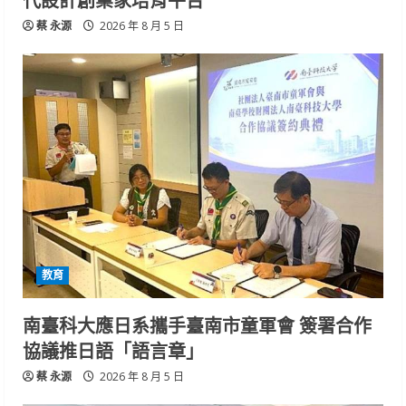
蔡 永源
2026 年 8 月 5 日
教育
南臺科大應日系攜手臺南市童軍會 簽署合作
協議推日語「語言章」
蔡 永源
2026 年 8 月 5 日