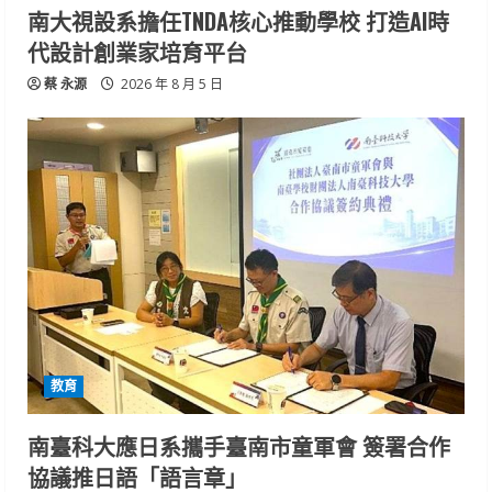
南大視設系擔任TNDA核心推動學校 打造AI時
代設計創業家培育平台
蔡 永源
2026 年 8 月 5 日
教育
南臺科大應日系攜手臺南市童軍會 簽署合作
協議推日語「語言章」