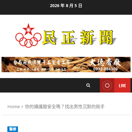
Skip
2026 年 8 月 5 日
to
content
LIVE
Home
你的攝護腺安全嗎？找出男性沉默的殺手
醫療