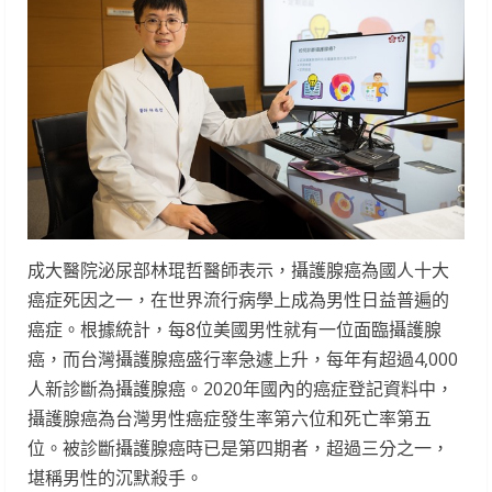
成大醫院泌尿部林琨哲醫師表示，攝護腺癌為國人十大
癌症死因之一，在世界流行病學上成為男性日益普遍的
癌症。根據統計，每8位美國男性就有一位面臨攝護腺
癌，而台灣攝護腺癌盛行率急遽上升，每年有超過4,000
人新診斷為攝護腺癌。2020年國內的癌症登記資料中，
攝護腺癌為台灣男性癌症發生率第六位和死亡率第五
位。被診斷攝護腺癌時已是第四期者，超過三分之一，
堪稱男性的沉默殺手。