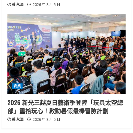
蔡 永源
2026 年 8 月 5 日
商業
2026 新光三越夏日藝術季登陸「玩具太空總
部」重拾玩心！啟動暑假最棒冒險計劃
蔡 永源
2026 年 8 月 5 日