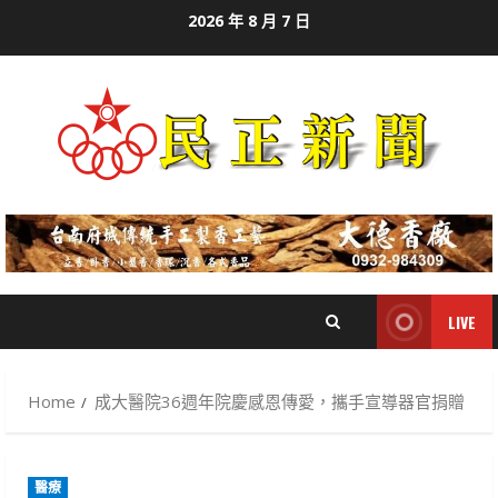
Skip
2026 年 8 月 7 日
to
content
LIVE
Home
成大醫院36週年院慶感恩傳愛，攜手宣導器官捐贈
醫療