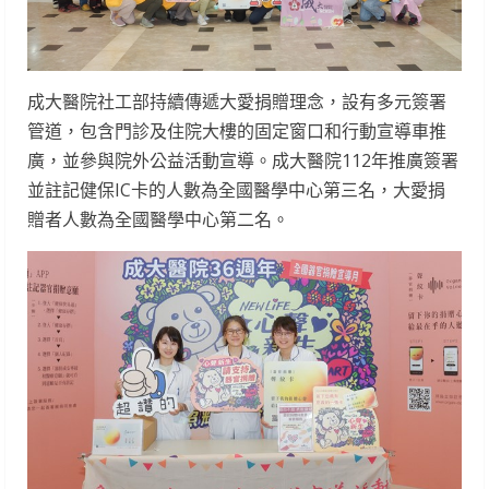
成大醫院社工部持續傳遞大愛捐贈理念，設有多元簽署
管道，包含門診及住院大樓的固定窗口和行動宣導車推
廣，並參與院外公益活動宣導。成大醫院112年推廣簽署
並註記健保IC卡的人數為全國醫學中心第三名，大愛捐
贈者人數為全國醫學中心第二名。