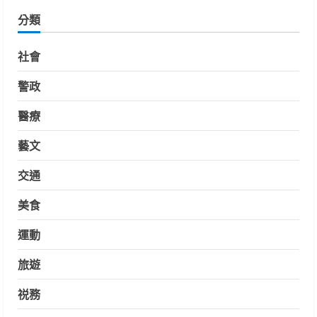
分類
社會
警政
醫療
藝文
交通
美食
運動
旅遊
祱務