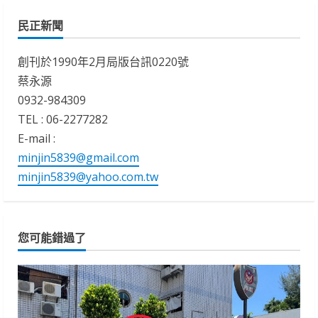
民正新聞
創刊於1990年2月局版台訊0220號
蔡永源
0932-984309
TEL : 06-2277282
E-mail :
minjin5839@gmail.com
minjin5839@yahoo.com.tw
您可能錯過了