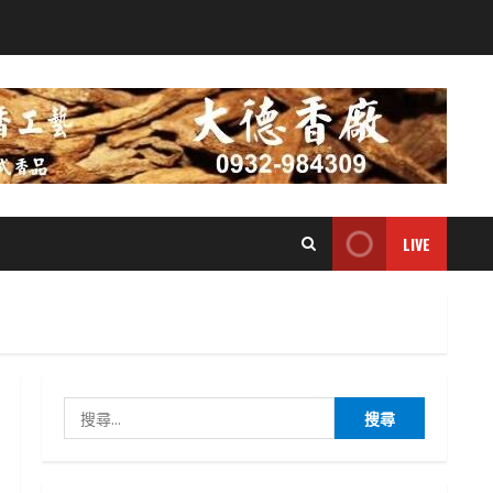
LIVE
搜
尋
關