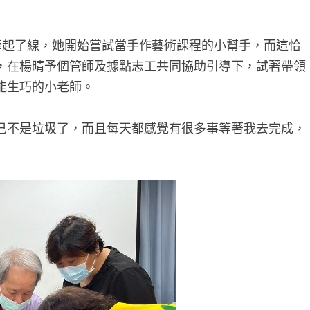
牽起了線，她開始嘗試當手作藝術課程的小幫手，而這恰
，在楊晴予個管師及據點志工共同協助引導下，試著帶領
能生巧的小老師。
已不是垃圾了，而且每天都感覺有很多事等著我去完成，