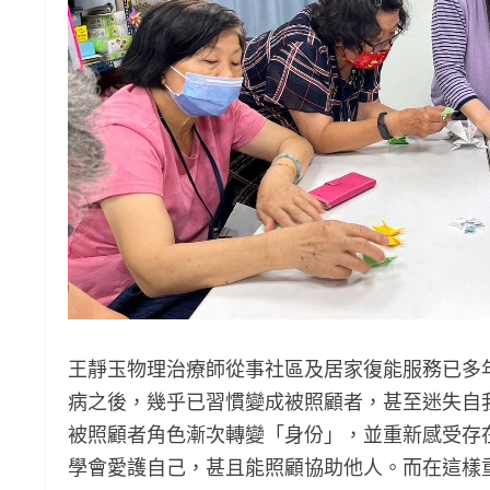
王靜玉物理治療師從事社區及居家復能服務已多
病之後，幾乎已習慣變成被照顧者，甚至迷失自
被照顧者角色漸次轉變「身份」，並重新感受存
學會愛護自己，甚且能照顧協助他人。而在這樣