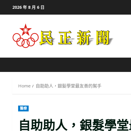
Skip
2026 年 8 月 6 日
to
content
Home
自助助人，銀髮學堂最友善的幫手
醫療
自助助人，銀髮學堂