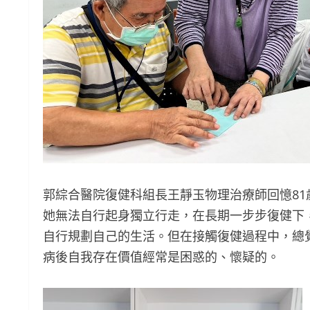
郭綜合醫院復健科組長王靜玉物理治療師回憶81
她無法自行起身獨立行走，在長期一步步復健下
自行規劃自己的生活。但在接觸復健過程中，總
病後自我存在價值經常是困惑的、懷疑的。