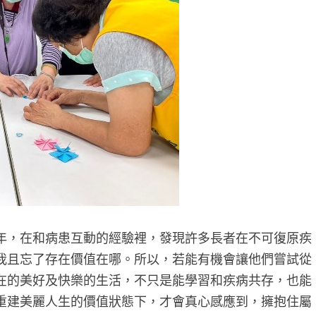
年，在和病患互動的經驗裡，發現許多長者在不可復原疾
我且忘了存在價值在哪。所以，若能有機會讓他們嘗試從
在的美好及快樂的生活，不只是能學習和疾病共存，也能
重建美麗人生的價值狀態下，才會真心感應到，擁抱住屬