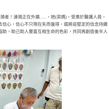
漪者！漣漪正在外擴……，她(梁媽)，受惠於醫護人員，
去信心，信心不只現在失而復得，還將這堅定的信念持續
協助，助己助人豐富互相生命的色彩，共同再創造後半人