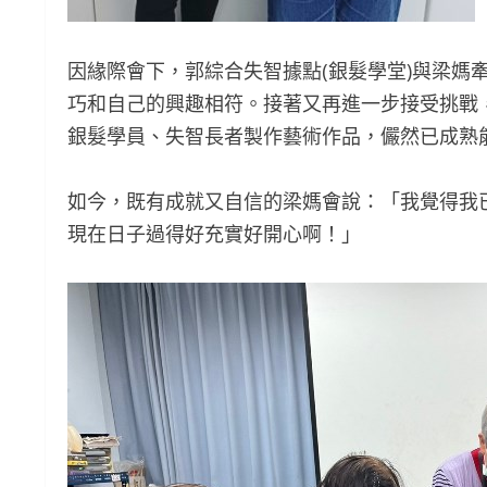
因緣際會下，郭綜合失智據點(銀髮學堂)與梁媽
巧和自己的興趣相符。接著又再進一步接受挑戰
銀髮學員、失智長者製作藝術作品，儼然已成熟
如今，既有成就又自信的梁媽會說：「我覺得我
現在日子過得好充實好開心啊！」