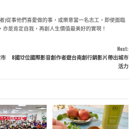
者)從事他們喜愛做的事，或樂意當一名志工，即使面臨
，亦是肯定自我，再創人生價值最美好的實現！
Next:
搶市
8國12位國際影音創作者遊台南創行銷影片帶出城市
活力