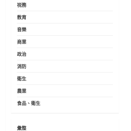
祱務
教育
音樂
商業
政治
消防
衛生
農業
食品、衛生
彙整