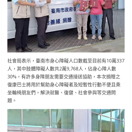
社會局表示，臺南市身心障礙人口數截至目前有10萬337
人，其中肢體障礙人數共2萬9,768人，佔身心障人數
30%，有許多身障朋友需要交通接送協助，本次捐贈之
復康巴士將用於幫助身心障礙者及短暫性行動不便且乘
坐輪椅朋友們，解決就醫、復健、社會參與等交通問
題。