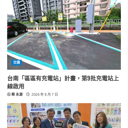
交通
台南「區區有充電站」計畫，第9批充電站上
線啟用
蔡 永源
2026 年 8 月 7 日