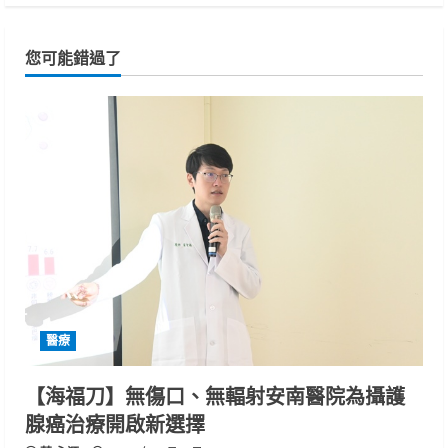
您可能錯過了
醫療
【海福刀】無傷口、無輻射安南醫院為攝護
腺癌治療開啟新選擇