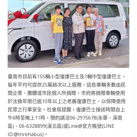
臺南市目前有155輛小型復康巴士及1輛中型復康巴士，
每年平均可提供25萬趟次以上服務，這些車輛多數由民
間企業、團體或市民個人所捐贈，市府將捐贈車輛使用
於汰換年限已逾10年以上之老舊復康巴士，以保障使用
民眾之行車安全。社會局提醒，復康巴士接送時間自上
午6時至晚上11時，預約請洽06-2975678(永華、溪南
區)、06-6328899(溪北區)或Line@官方帳號(LINE
ID:@tnrehabus)。