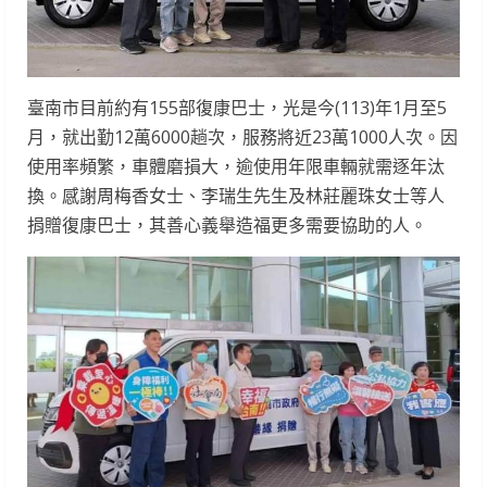
臺南市目前約有155部復康巴士，光是今(113)年1月至5
月，就出勤12萬6000趟次，服務將近23萬1000人次。因
使用率頻繁，車體磨損大，逾使用年限車輛就需逐年汰
換。感謝周梅香女士、李瑞生先生及林莊麗珠女士等人
捐贈復康巴士，其善心義舉造福更多需要協助的人。