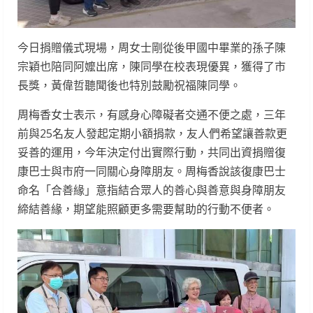
今日捐贈儀式現場，周女士剛從後甲國中畢業的孫子陳
宗穎也陪同阿嬤出席，陳同學在校表現優異，獲得了市
長獎，黃偉哲聽聞後也特別鼓勵祝福陳同學。
周梅香女士表示，有感身心障礙者交通不便之處，三年
前與25名友人發起定期小額捐款，友人們希望讓善款更
妥善的運用，今年決定付出實際行動，共同出資捐贈復
康巴士與市府一同關心身障朋友。周梅香說該復康巴士
命名「合善緣」意指結合眾人的善心與善意與身障朋友
締結善緣，期望能照顧更多需要幫助的行動不便者。