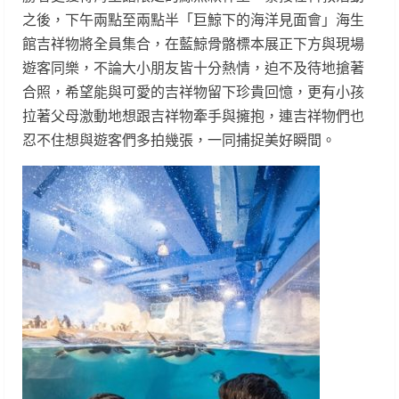
之後，下午兩點至兩點半「巨鯨下的海洋見面會」海生
館吉祥物將全員集合，在藍鯨骨骼標本展正下方與現場
遊客同樂，不論大小朋友皆十分熱情，迫不及待地搶著
合照，希望能與可愛的吉祥物留下珍貴回憶，更有小孩
拉著父母激動地想跟吉祥物牽手與擁抱，連吉祥物們也
忍不住想與遊客們多拍幾張，一同捕捉美好瞬間。