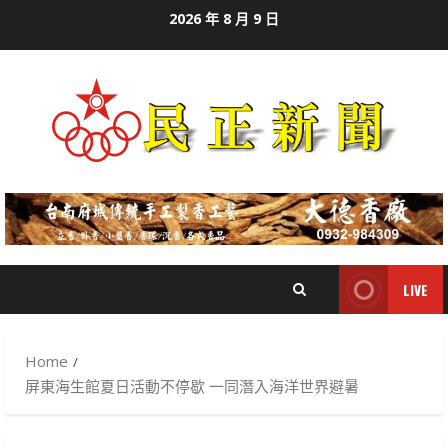
Skip
2026 年 8 月 9 日
to
content
LIVE
Home
屏東海生館夏日活動不停歇 一同潛入海洋世界避暑