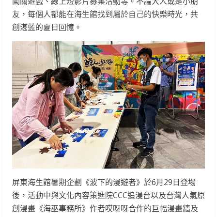
闖關遊戲、線上短影片募集活動等。不論大人或是小朋
友，每個人都能在海生館找到屬於自己的快樂時光，共
創湛藍的夏日回憶。
屏東海生館暑期企劃《波下的漫遊者》於6月29日登場
後，活動中與文化內容策進院CCC追漫台以及台灣人氣原
創漫畫《海巫事務所》作者哎呀呀合作的巨幅漫畫牆及