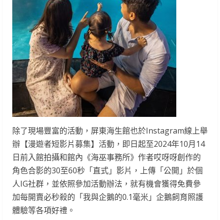
除了現場豐富的活動，屏東海生館也於Instagram線上舉
辦【漫遊者短影片募集】活動，即日起至2024年10月14
日前入館拍攝和館內《海巫事務所》作者哎呀呀創作的
角色合影的30至60秒「直式」影片，上傳「公開」於個
人IG社群，並依照參加活動辦法，就有機會獲得免費參
加每開賣必秒殺的「我與企鵝的0.1毫米」企鵝飼育照護
體驗等各項好禮。