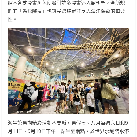
館內各式漫畫角色便吸引許多漫畫迷入館朝聖，全新規
劃的「藍鯨隧道」也讓民眾駐足並反思海洋保育的重要
性。
海生館暑期精彩活動不間斷，暑假七、八月每週六日和9
月14日、9月18日下午一點半至兩點，於世界水域館水溶