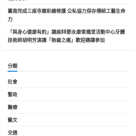
臺南完成三座寺廟彩繪修護 公私協力保存傳統工藝生命
力
「與身心健康有約」講座88節永康東橋里活動中心牙體
技術師胡明芳演講「無齒之痛」歡迎踴躍參加
分類
社會
警政
醫療
藝文
交通